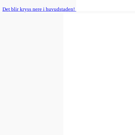
Det blir kryss nere i huvudstaden!