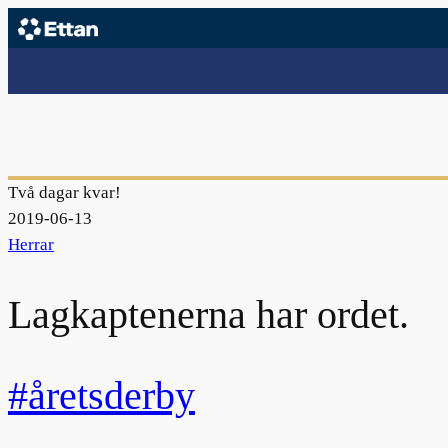
Två dagar kvar!
2019-06-13
Herrar
Lagkaptenerna har ordet.
#åretsderby