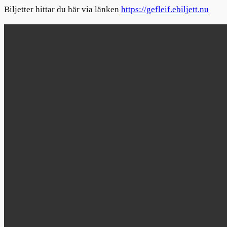
Biljetter hittar du här via länken
https://gefleif.ebiljett.nu