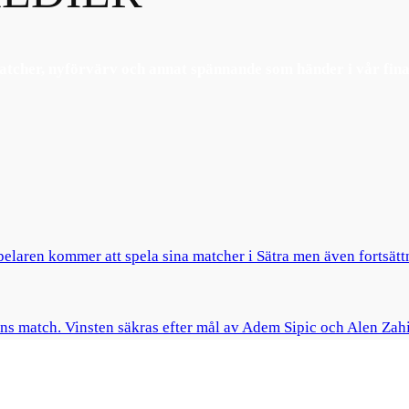
tcher, nyförvärv och annat spännande som händer i vår fina