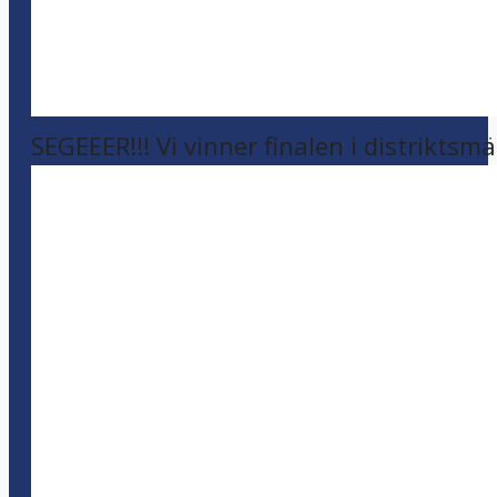
SEGEEER!!! Vi vinner finalen i distriktsm