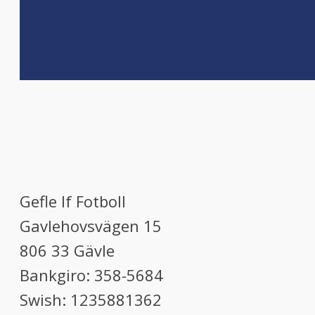
Gefle If Fotboll
Gavlehovsvägen 15
806 33 Gävle
Bankgiro: 358-5684
Swish: 1235881362