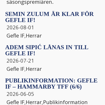
säsongspremiären.
SEMIN ZULUM ÄR KLAR FÖR
GEFLE IF!
2026-08-01
Gefle IF
,
Herrar
ADEM SIPIĆ LÅNAS IN TILL
GEFLE IF!
2026-07-21
Gefle IF
,
Herrar
PUBLIKINFORMATION: GEFLE
IF – HAMMARBY TFF (6/6)
2026-06-05
Gefle IF
,
Herrar
,
Publikinformation