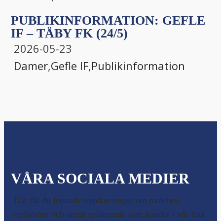
PUBLIKINFORMATION: GEFLE
IF – TÄBY FK (24/5)
2026-05-23
Damer
,
Gefle IF
,
Publikinformation
VÅRA SOCIALA MEDIER
Här får du löpande uppdateringar om matcher,
nyförvärv och annat spännande som händer i vår fina