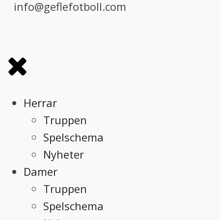
info@geflefotboll.com
Herrar
Truppen
Spelschema
Nyheter
Damer
Truppen
Spelschema