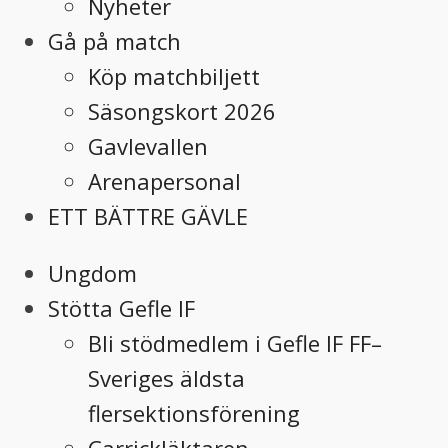
Nyheter
Gå på match
Köp matchbiljett
Säsongskort 2026
Gavlevallen
Arenapersonal
ETT BÄTTRE GÄVLE
Ungdom
Stötta Gefle IF
Bli stödmedlem i Gefle IF FF–
Sveriges äldsta
flersektionsförening