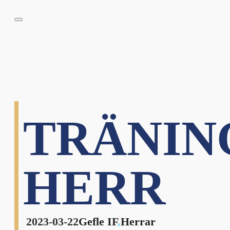
TRÄNIN
HERR
2023-03-22
Gefle IF
,
Herrar