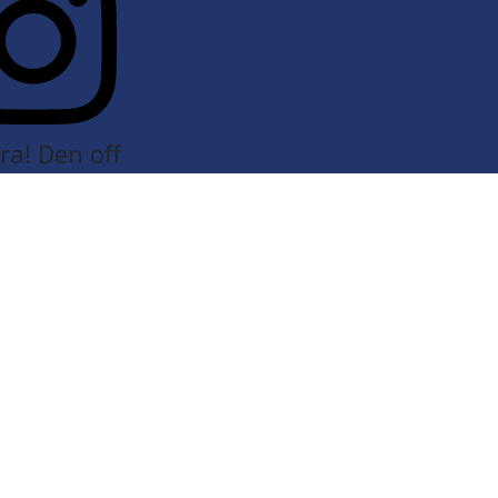
a! Den off