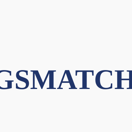
GSMATC