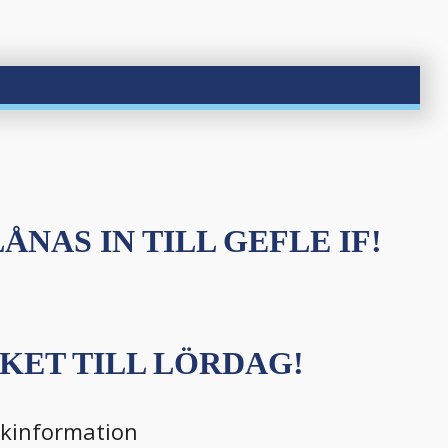
ÅNAS IN TILL GEFLE IF!
KET TILL LÖRDAG!
ikinformation