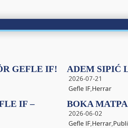
R GEFLE IF!
ADEM SIPIĆ L
2026-07-21
Gefle IF
,
Herrar
LE IF –
BOKA MATPA
2026-06-02
Gefle IF
,
Herrar
,
Publ