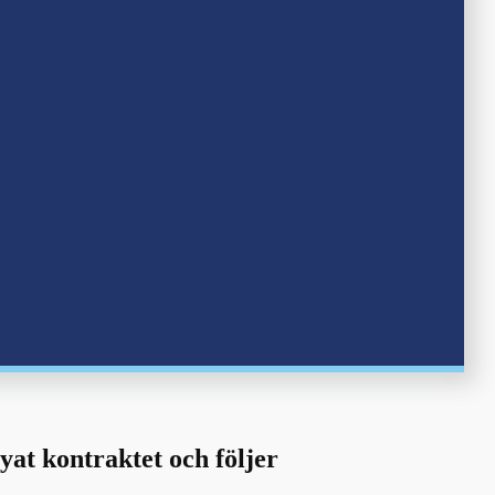
yat kontraktet och följer