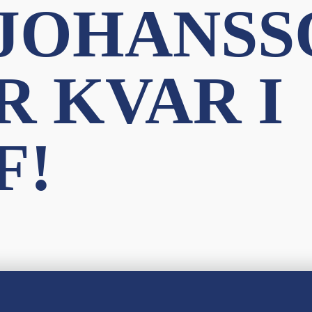
 JOHANSS
R KVAR I
F!