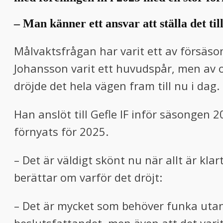
– Man känner ett ansvar att ställa det til
Målvaktsfrågan har varit ett av försäso
Johansson varit ett huvudspår, men av o
dröjde det hela vägen fram till nu i dag.
Han anslöt till Gefle IF inför säsongen 2
förnyats för 2025.
– Det är väldigt skönt nu när allt är kla
berättar om varför det dröjt:
– Det är mycket som behöver funka utanfö