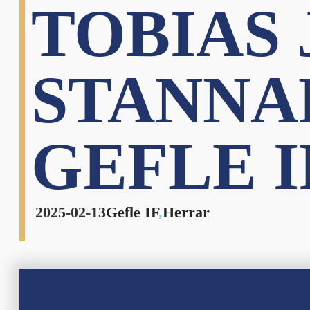
TOBIAS
STANNA
GEFLE I
2025-02-13
Gefle IF
,
Herrar