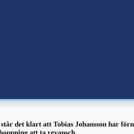
står det klart att Tobias Johansson har förn
hoppning att ta revansch.