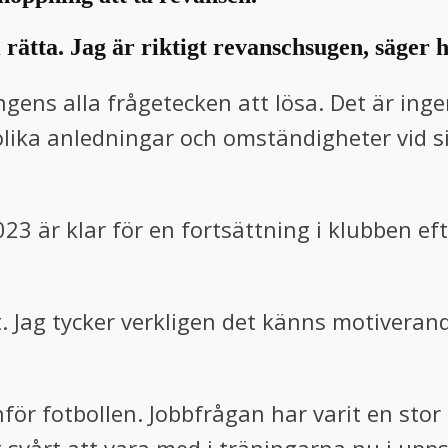
l rätta. Jag är riktigt revanschsugen, säger 
ngens alla frågetecken att lösa. Det är ing
lika anledningar och omständigheter vid s
023 är klar för en fortsättning i klubben ef
rt. Jag tycker verkligen det känns motivera
r fotbollen. Jobbfrågan har varit en stor d