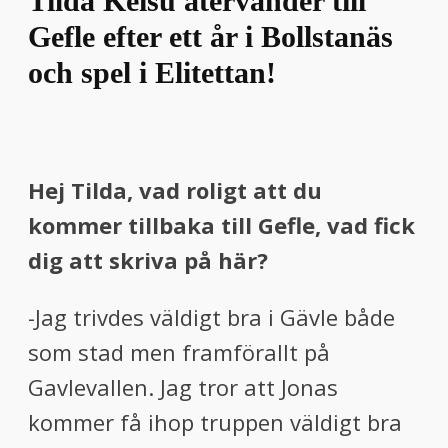
Tilda Keisu återvänder till
menu
Gefle efter ett år i Bollstanäs
menu
och spel i Elitettan!
Hej Tilda, vad roligt att du
kommer tillbaka till Gefle, vad fick
dig att skriva på här?
-Jag trivdes väldigt bra i Gävle både
som stad men framförallt på
Gavlevallen. Jag tror att Jonas
kommer få ihop truppen väldigt bra