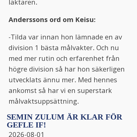
läktaren.
Anderssons ord om Keisu:
-Tilda var innan hon lämnade en av
division 1 bästa målvakter. Och nu
med mer rutin och erfarenhet från
högre division så har hon säkerligen
utvecklats ännu mer. Med hennes
ankomst så har vi en superstark
målvaktsuppsättning.
SEMIN ZULUM ÄR KLAR FÖR
GEFLE IF!
2026-08-01