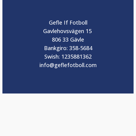
Gefle If Fotboll
Gavlehovsvägen 15
806 33 Gävle
Bankgiro: 358-5684
Swish: 1235881362
info@geflefotboll.com