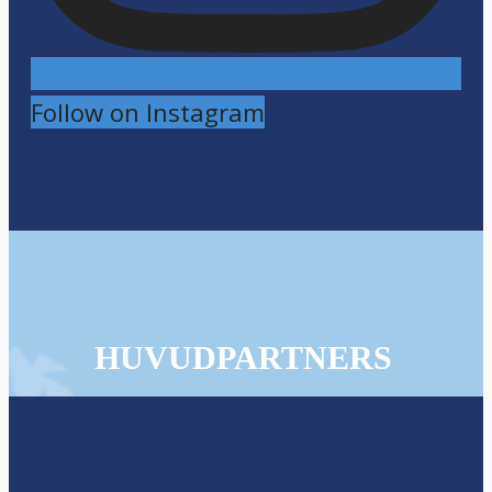
Follow on Instagram
HUVUDPARTNERS