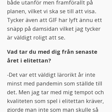
både utanför men framförallt på
planen, vilket vi ska se till att visa.
Tycker även att GIF har lyft ännu ett
snäpp på damsidan vilket jag tycker
är väldigt roligt att se.
Vad tar du med dig från senaste
året i elitettan?
-Det var ett väldigt lärorikt år inte
minst med pandemin som ställde till
det. Men jag tar med mig tempot och
kvaliteten som spel i elitettan kräver,
gjorde man inte som man skulle så