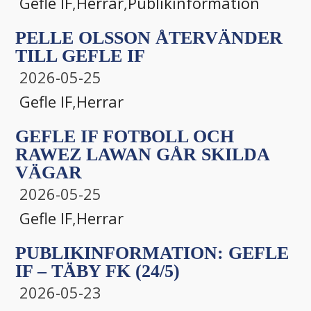
Gefle IF
,
Herrar
,
Publikinformation
PELLE OLSSON ÅTERVÄNDER
TILL GEFLE IF
2026-05-25
Gefle IF
,
Herrar
GEFLE IF FOTBOLL OCH
RAWEZ LAWAN GÅR SKILDA
VÄGAR
2026-05-25
Gefle IF
,
Herrar
PUBLIKINFORMATION: GEFLE
IF – TÄBY FK (24/5)
2026-05-23