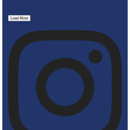
Load More