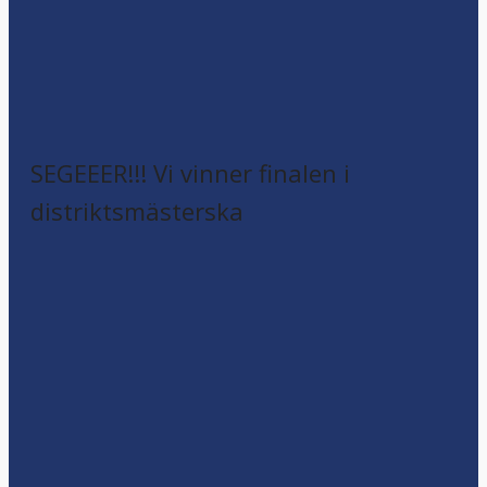
SEGEEER!!! Vi vinner finalen i
distriktsmästerska