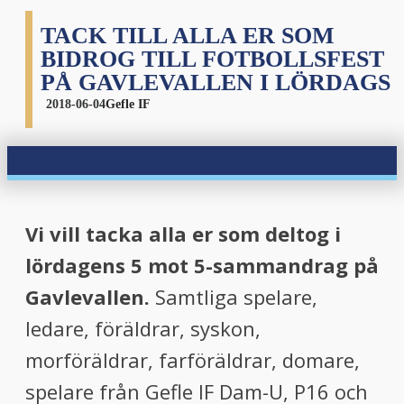
TACK TILL ALLA ER SOM
BIDROG TILL FOTBOLLSFEST
PÅ GAVLEVALLEN I LÖRDAGS
2018-06-04
Gefle IF
Vi vill tacka alla er som deltog i
lördagens 5 mot 5-sammandrag på
Gavlevallen.
Samtliga spelare,
ledare, föräldrar, syskon,
morföräldrar, farföräldrar, domare,
spelare från Gefle IF Dam-U, P16 och