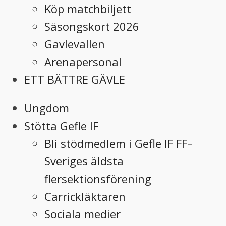
Köp matchbiljett
Säsongskort 2026
Gavlevallen
Arenapersonal
ETT BÄTTRE GÄVLE
Ungdom
Stötta Gefle IF
Bli stödmedlem i Gefle IF FF–
Sveriges äldsta
flersektionsförening
Carrickläktaren
Sociala medier