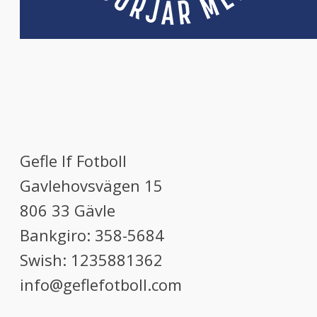
Gefle If Fotboll
Gavlehovsvägen 15
806 33 Gävle
Bankgiro: 358-5684
Swish: 1235881362
info@geflefotboll.com