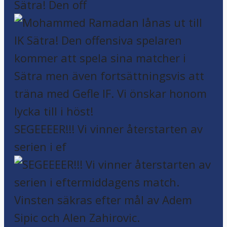
Sätra! Den off
SEGEEEER!!! Vi vinner återstarten av
serien i ef