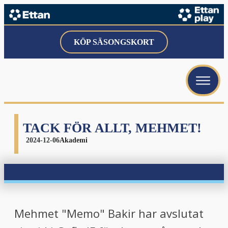
KÖP SÄSONGSKORT
TACK FÖR ALLT, MEHMET!
2024-12-06
Akademi
Mehmet "Memo" Bakir har avslutat