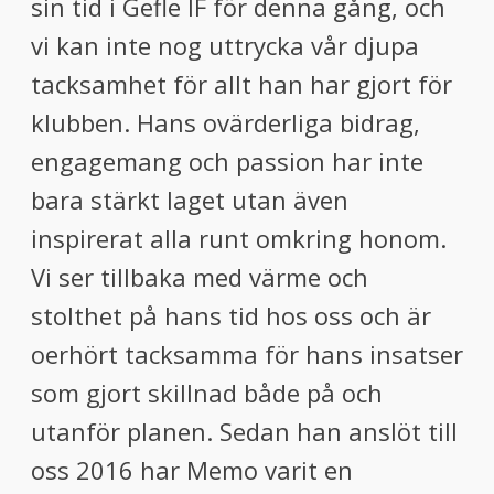
sin tid i Gefle IF för denna gång, och
vi kan inte nog uttrycka vår djupa
tacksamhet för allt han har gjort för
klubben. Hans ovärderliga bidrag,
engagemang och passion har inte
bara stärkt laget utan även
inspirerat alla runt omkring honom.
Vi ser tillbaka med värme och
stolthet på hans tid hos oss och är
oerhört tacksamma för hans insatser
som gjort skillnad både på och
utanför planen. Sedan han anslöt till
oss 2016 har Memo varit en