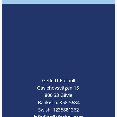
Gefle If Fotboll
Gavlehovsvägen 15
806 33 Gävle
Bankgiro: 358-5684
Swish: 1235881362