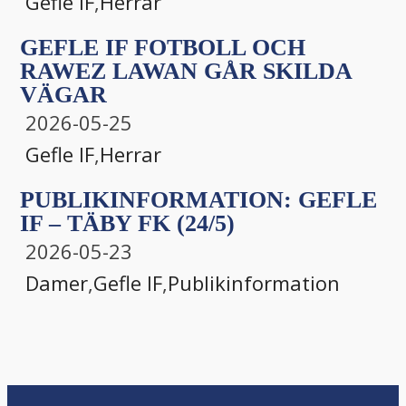
Gefle IF
,
Herrar
GEFLE IF FOTBOLL OCH
RAWEZ LAWAN GÅR SKILDA
VÄGAR
2026-05-25
Gefle IF
,
Herrar
PUBLIKINFORMATION: GEFLE
IF – TÄBY FK (24/5)
2026-05-23
Damer
,
Gefle IF
,
Publikinformation