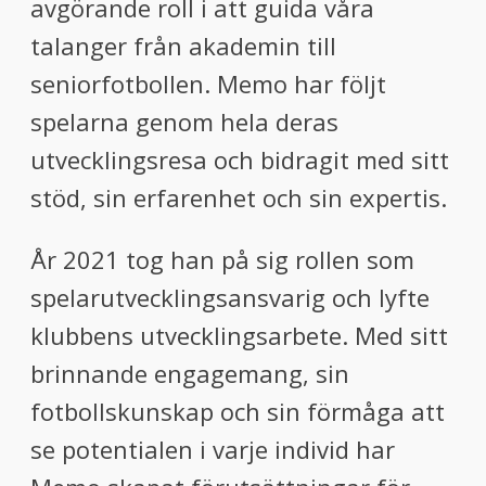
avgörande roll i att guida våra
talanger från akademin till
seniorfotbollen. Memo har följt
spelarna genom hela deras
utvecklingsresa och bidragit med sitt
stöd, sin erfarenhet och sin expertis.
År 2021 tog han på sig rollen som
spelarutvecklingsansvarig och lyfte
klubbens utvecklingsarbete. Med sitt
brinnande engagemang, sin
fotbollskunskap och sin förmåga att
se potentialen i varje individ har