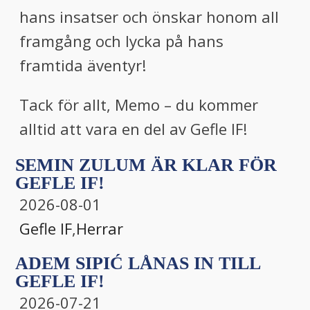
hans insatser och önskar honom all
framgång och lycka på hans
framtida äventyr!
Tack för allt, Memo – du kommer
alltid att vara en del av Gefle IF!
SEMIN ZULUM ÄR KLAR FÖR
GEFLE IF!
2026-08-01
Gefle IF
,
Herrar
ADEM SIPIĆ LÅNAS IN TILL
GEFLE IF!
2026-07-21