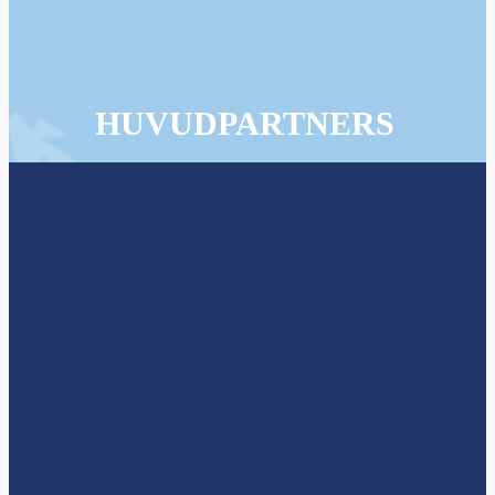
HUVUDPARTNERS