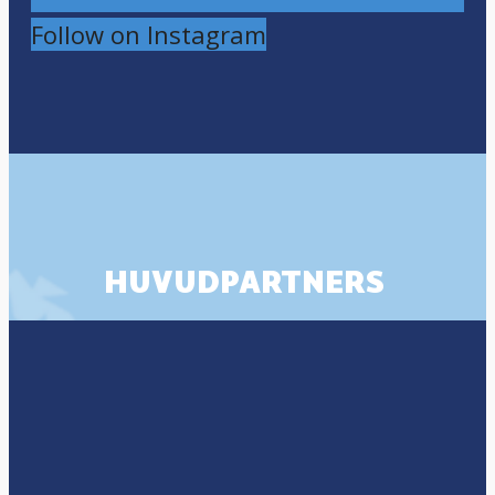
Follow on Instagram
HUVUDPARTNERS