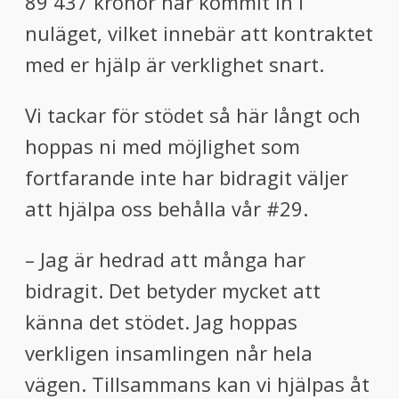
89 437 kronor har kommit in i
nuläget, vilket innebär att kontraktet
med er hjälp är verklighet snart.
Vi tackar för stödet så här långt och
hoppas ni med möjlighet som
fortfarande inte har bidragit väljer
att hjälpa oss behålla vår #29.
– Jag är hedrad att många har
bidragit. Det betyder mycket att
känna det stödet. Jag hoppas
verkligen insamlingen når hela
vägen. Tillsammans kan vi hjälpas åt