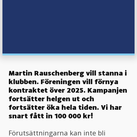
menu
menu
Martin Rauschenberg vill stanna i
klubben. Föreningen vill förnya
kontraktet över 2025. Kampanjen
fortsätter helgen ut och
fortsätter öka hela tiden. Vi har
snart fått in 100 000 kr!
Förutsättningarna kan inte bli