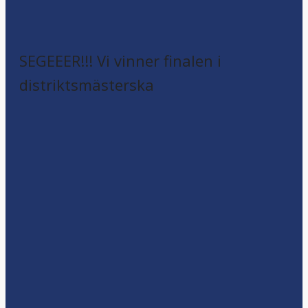
SEGEEER!!! Vi vinner finalen i
distriktsmästerska