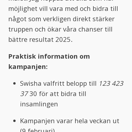
möjlighet vill vara med och bidra till
något som verkligen direkt stärker
truppen och ökar våra chanser till
bättre resultat 2025.
Praktisk information om
kampanjen:
Swisha valfritt belopp till
123 423
37
30 för att bidra till
insamlingen
Kampanjen varar hela veckan ut
(9 februari)