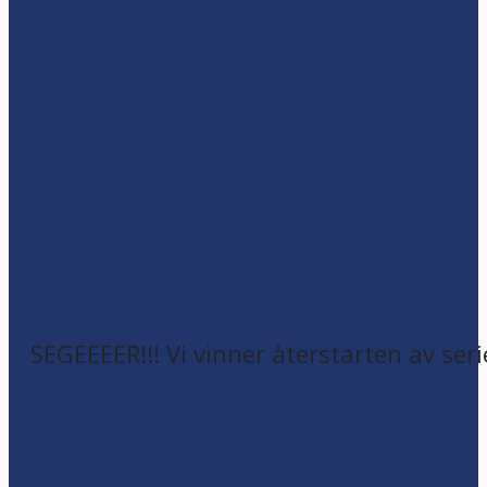
SEGEEEER!!! Vi vinner återstarten av seri