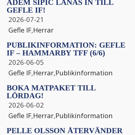
ADEM SIPIĆ LÅNAS IN TILL
GEFLE IF!
2026-07-21
Gefle IF
,
Herrar
PUBLIKINFORMATION: GEFLE
IF – HAMMARBY TFF (6/6)
2026-06-05
Gefle IF
,
Herrar
,
Publikinformation
BOKA MATPAKET TILL
LÖRDAG!
2026-06-02
Gefle IF
,
Herrar
,
Publikinformation
PELLE OLSSON ÅTERVÄNDER