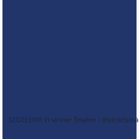
SEGEEER!!! Vi vinner finalen i distriktsm