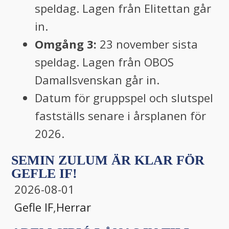
speldag. Lagen från Elitettan går
in.
Omgång 3:
23 november sista
speldag. Lagen från OBOS
Damallsvenskan går in.
Datum för gruppspel och slutspel
fastställs senare i årsplanen för
2026.
SEMIN ZULUM ÄR KLAR FÖR
GEFLE IF!
2026-08-01
Gefle IF
,
Herrar