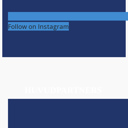
Follow on Instagram
HUVUDPARTNERS