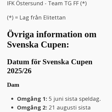
IFK Östersund - Team TG FF (*)
(*) = Lag från Elitettan
Övriga information om
Svenska Cupen:
Datum för Svenska Cupen
2025/26
Dam
Omgång 1:
5 juni sista speldag.
Omgång 2:
21 augusti sista