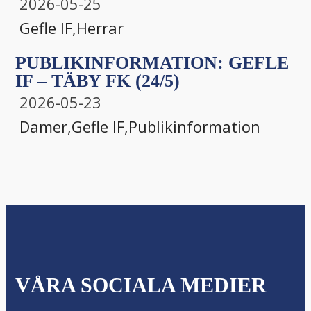
2026-05-25
Gefle IF
,
Herrar
PUBLIKINFORMATION: GEFLE
IF – TÄBY FK (24/5)
2026-05-23
Damer
,
Gefle IF
,
Publikinformation
VÅRA SOCIALA MEDIER