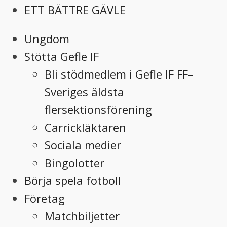
ETT BÄTTRE GÄVLE
Ungdom
Stötta Gefle IF
Bli stödmedlem i Gefle IF FF–
Sveriges äldsta
flersektionsförening
Carrickläktaren
Sociala medier
Bingolotter
Börja spela fotboll
Företag
Matchbiljetter