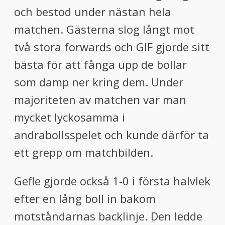
och bestod under nästan hela
matchen. Gästerna slog långt mot
två stora forwards och GIF gjorde sitt
bästa för att fånga upp de bollar
som damp ner kring dem. Under
majoriteten av matchen var man
mycket lyckosamma i
andrabollsspelet och kunde därför ta
ett grepp om matchbilden.
Gefle gjorde också 1-0 i första halvlek
efter en lång boll in bakom
motståndarnas backlinje. Den ledde