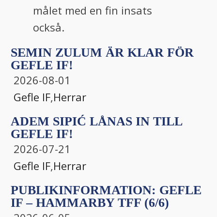
målet med en fin insats
också.
SEMIN ZULUM ÄR KLAR FÖR
GEFLE IF!
2026-08-01
Gefle IF
,
Herrar
ADEM SIPIĆ LÅNAS IN TILL
GEFLE IF!
2026-07-21
Gefle IF
,
Herrar
PUBLIKINFORMATION: GEFLE
IF – HAMMARBY TFF (6/6)