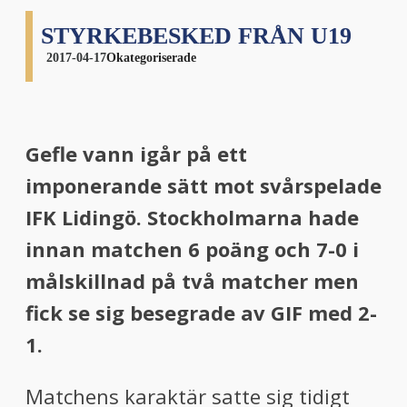
STYRKEBESKED FRÅN U19
2017-04-17
Okategoriserade
Gefle vann igår på ett
imponerande sätt mot svårspelade
IFK Lidingö. Stockholmarna hade
innan matchen 6 poäng och 7-0 i
målskillnad på två matcher men
fick se sig besegrade av GIF med 2-
1.
Matchens karaktär satte sig tidigt