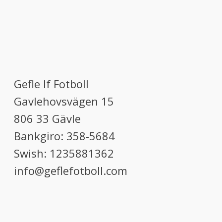
Gefle If Fotboll
Gavlehovsvägen 15
806 33 Gävle
Bankgiro: 358-5684
Swish: 1235881362
info@geflefotboll.com