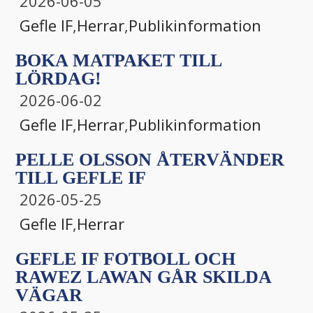
2026-06-05
Gefle IF
,
Herrar
,
Publikinformation
BOKA MATPAKET TILL
LÖRDAG!
2026-06-02
Gefle IF
,
Herrar
,
Publikinformation
PELLE OLSSON ÅTERVÄNDER
TILL GEFLE IF
2026-05-25
Gefle IF
,
Herrar
GEFLE IF FOTBOLL OCH
RAWEZ LAWAN GÅR SKILDA
VÄGAR