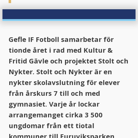
Gefle IF Fotboll samarbetar för
tionde året i rad med Kultur &
Fritid Gävle och projektet Stolt och
Nykter. Stolt och Nykter är en
nykter skolavslutning för elever
från årskurs 7 till och med
gymnasiet. Varje år lockar
arrangemanget cirka 3 500
ungdomar från ett tiotal
kommuner till Furuviksparken.