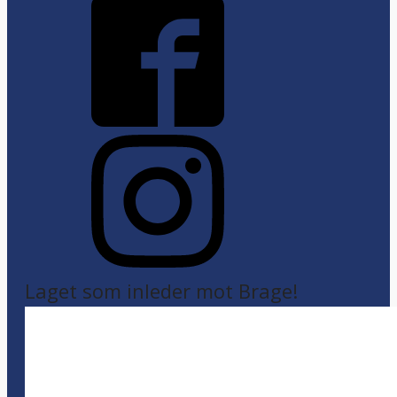
Laget som inleder mot Brage!