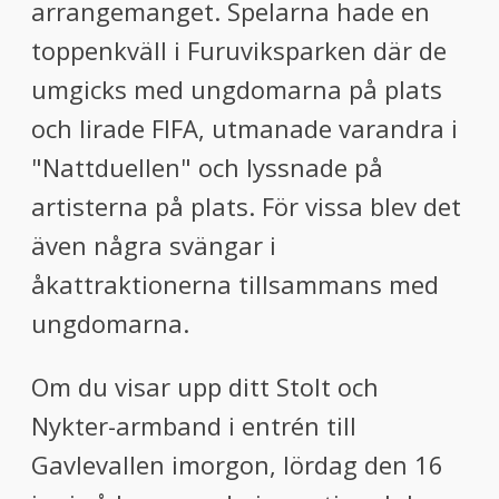
arrangemanget. Spelarna hade en
toppenkväll i Furuviksparken där de
umgicks med ungdomarna på plats
och lirade FIFA, utmanade varandra i
"Nattduellen" och lyssnade på
artisterna på plats. För vissa blev det
även några svängar i
åkattraktionerna tillsammans med
ungdomarna.
Om du visar upp ditt Stolt och
Nykter-armband i entrén till
Gavlevallen imorgon, lördag den 16