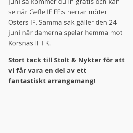
juni så kommer du in gratis och kan
se när Gefle IF FF:s herrar möter
Östers IF. Samma sak gäller den 24
juni när damerna spelar hemma mot
Korsnäs IF FK.
Stort tack till Stolt & Nykter för att
vi får vara en del av ett
fantastiskt arrangemang!