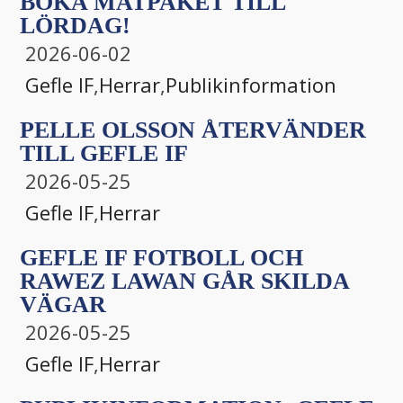
BOKA MATPAKET TILL
LÖRDAG!
2026-06-02
Gefle IF
,
Herrar
,
Publikinformation
PELLE OLSSON ÅTERVÄNDER
TILL GEFLE IF
2026-05-25
Gefle IF
,
Herrar
GEFLE IF FOTBOLL OCH
RAWEZ LAWAN GÅR SKILDA
VÄGAR
2026-05-25
Gefle IF
,
Herrar