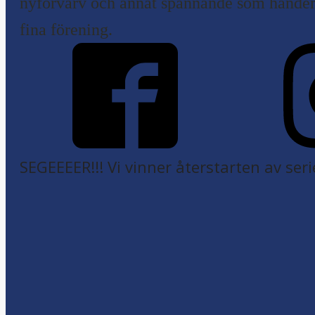
nyförvärv och annat spännande som händer 
fina förening.
SEGEEEER!!! Vi vinner återstarten av seri