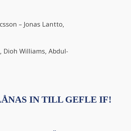
csson – Jonas Lantto,
, Dioh Williams, Abdul-
ÅNAS IN TILL GEFLE IF!