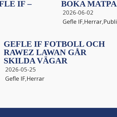
LE IF –
BOKA MATPA
2026-06-02
Gefle IF
,
Herrar
,
Publ
GEFLE IF FOTBOLL OCH
RAWEZ LAWAN GÅR
SKILDA VÄGAR
2026-05-25
Gefle IF
,
Herrar