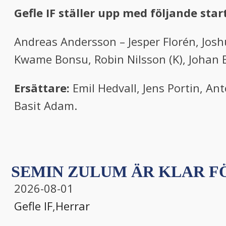
Gefle IF ställer upp med följande sta
Andreas Andersson – Jesper Florén, Jos
Kwame Bonsu, Robin Nilsson (K), Johan 
Ersättare:
Emil Hedvall, Jens Portin, An
Basit Adam.
SEMIN ZULUM ÄR KLAR FÖ
2026-08-01
Gefle IF
,
Herrar