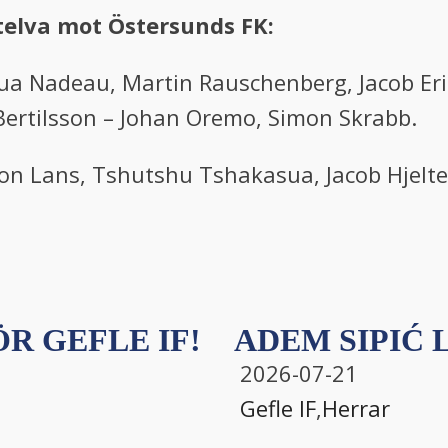
rtelva mot Östersunds FK:
hua Nadeau, Martin Rauschenberg, Jacob Eri
Bertilsson – Johan Oremo, Simon Skrabb.
ton Lans, Tshutshu Tshakasua, Jacob Hjelte
R GEFLE IF!
ADEM SIPIĆ L
2026-07-21
Gefle IF
,
Herrar