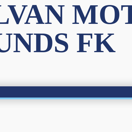
LVAN MO
UNDS FK