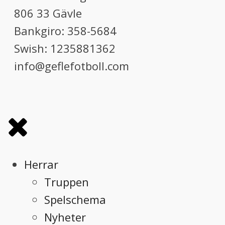
806 33 Gävle
Bankgiro: 358-5684
Swish: 1235881362
info@geflefotboll.com
Herrar
Truppen
Spelschema
Nyheter