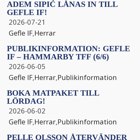
ADEM SIPIĆ LÅNAS IN TILL
GEFLE IF!
2026-07-21
Gefle IF
,
Herrar
PUBLIKINFORMATION: GEFLE
IF – HAMMARBY TFF (6/6)
2026-06-05
Gefle IF
,
Herrar
,
Publikinformation
BOKA MATPAKET TILL
LÖRDAG!
2026-06-02
Gefle IF
,
Herrar
,
Publikinformation
PELLE OLSSON ÅTERVÄNDER