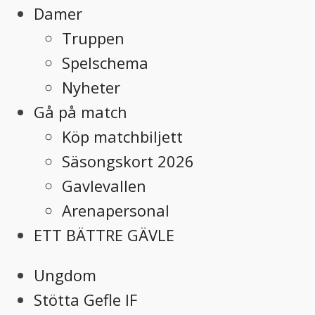
Damer
Truppen
Spelschema
Nyheter
Gå på match
Köp matchbiljett
Säsongskort 2026
Gavlevallen
Arenapersonal
ETT BÄTTRE GÄVLE
Ungdom
Stötta Gefle IF