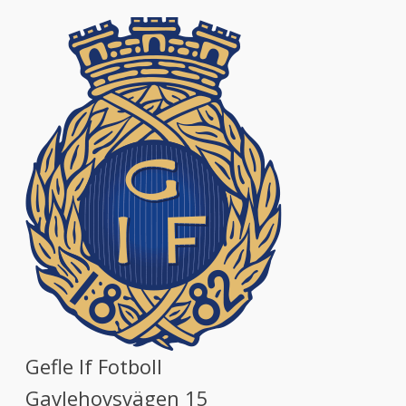
Gefle If Fotboll
Gavlehovsvägen 15