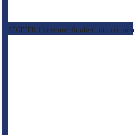
SEGEEER!!! Vi vinner finalen i distriktsm