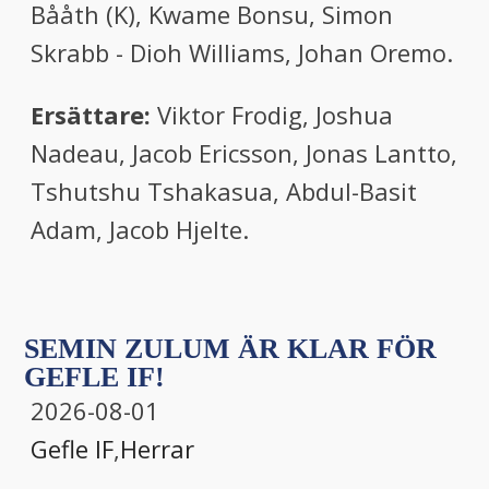
Bååth (K), Kwame Bonsu, Simon
Skrabb - Dioh Williams, Johan Oremo.
Ersättare:
Viktor Frodig,
Joshua
Nadeau, Jacob Ericsson, Jonas Lantto,
Tshutshu Tshakasua, Abdul-Basit
Adam, Jacob Hjelte.
SEMIN ZULUM ÄR KLAR FÖR
GEFLE IF!
2026-08-01
Gefle IF
,
Herrar