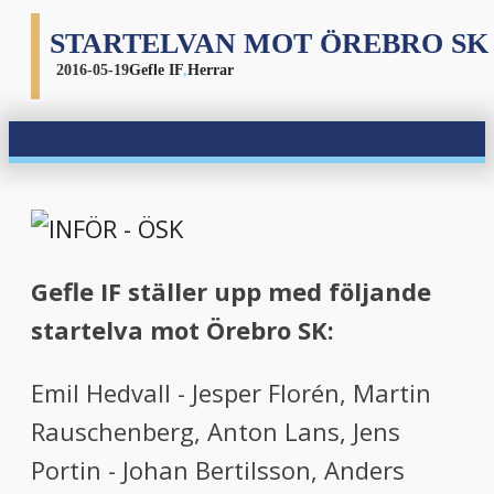
STARTELVAN MOT ÖREBRO SK
2016-05-19
Gefle IF
,
Herrar
Gefle IF ställer upp med följande
startelva mot Örebro SK:
Emil Hedvall - Jesper Florén,
Martin
Rauschenberg
, Anton Lans, Jens
Portin - Johan Bertilsson, Anders