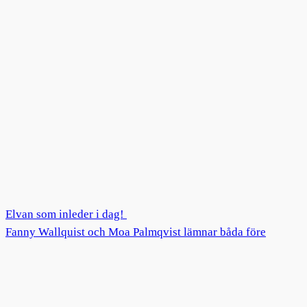
Elvan som inleder i dag!
Fanny Wallquist och Moa Palmqvist lämnar båda före