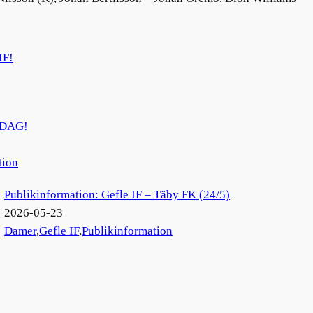
IF!
RDAG!
tion
Publikinformation: Gefle IF – Täby FK (24/5)
2026-05-23
Damer
,
Gefle IF
,
Publikinformation