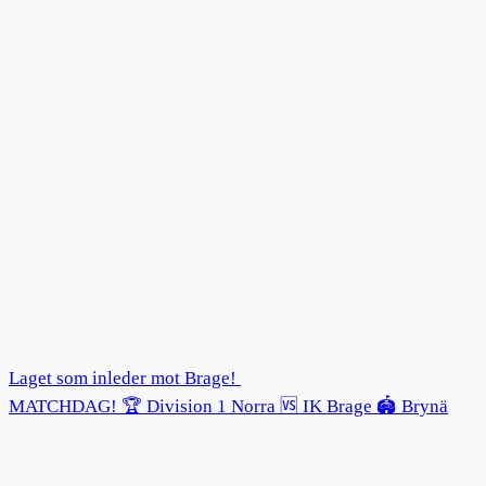
Laget som inleder mot Brage!
MATCHDAG! 🏆 Division 1 Norra 🆚 IK Brage 🏟️ Brynä