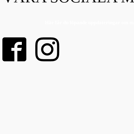
Här får du löpande uppdateringar om ma