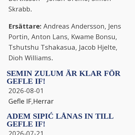
Skrabb.
Ersättare:
Andreas Andersson, Jens
Portin, Anton Lans, Kwame Bonsu,
Tshutshu Tshakasua, Jacob Hjelte,
Dioh Williams.
SEMIN ZULUM ÄR KLAR FÖR
GEFLE IF!
2026-08-01
Gefle IF
,
Herrar
ADEM SIPIĆ LÅNAS IN TILL
GEFLE IF!
2026-07-21