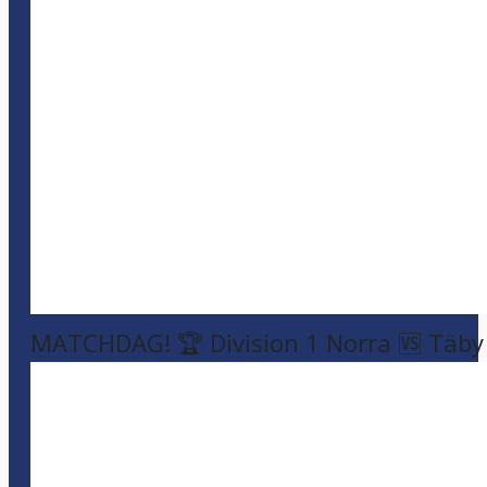
MATCHDAG! 🏆 Division 1 Norra 🆚 Täby F