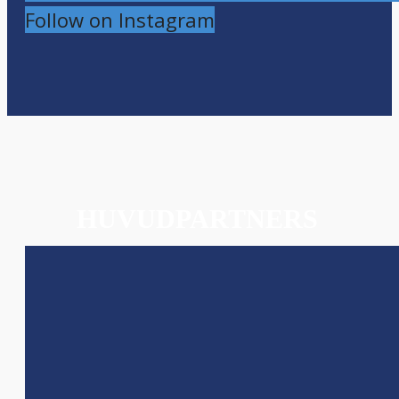
Follow on Instagram
HUVUDPARTNERS