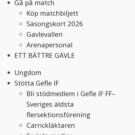
Gå på match
Köp matchbiljett
Säsongskort 2026
Gavlevallen
Arenapersonal
ETT BÄTTRE GÄVLE
Ungdom
Stötta Gefle IF
Bli stödmedlem i Gefle IF FF–
Sveriges äldsta
flersektionsförening
Carrickläktaren