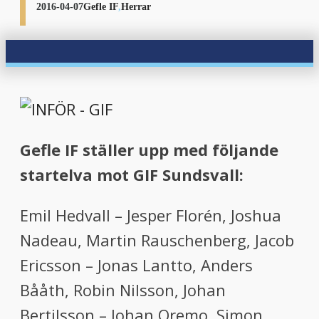
2016-04-07
Gefle IF
,
Herrar
Gefle IF ställer upp med följande
startelva mot GIF Sundsvall:
Emil Hedvall – Jesper Florén, Joshua
Nadeau, Martin Rauschenberg, Jacob
Ericsson – Jonas Lantto, Anders
Bååth, Robin Nilsson, Johan
Bertilsson – Johan Oremo, Simon