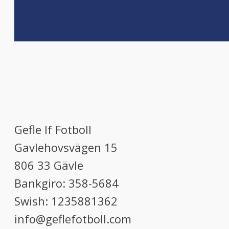
Gefle If Fotboll
Gavlehovsvägen 15
806 33 Gävle
Bankgiro: 358-5684
Swish: 1235881362
info@geflefotboll.com