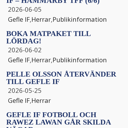
IF – HAMMARBY TFF (6/6)
2026-06-05
Gefle IF
,
Herrar
,
Publikinformation
BOKA MATPAKET TILL
LÖRDAG!
2026-06-02
Gefle IF
,
Herrar
,
Publikinformation
PELLE OLSSON ÅTERVÄNDER
TILL GEFLE IF
2026-05-25
Gefle IF
,
Herrar
GEFLE IF FOTBOLL OCH
RAWEZ LAWAN GÅR SKILDA