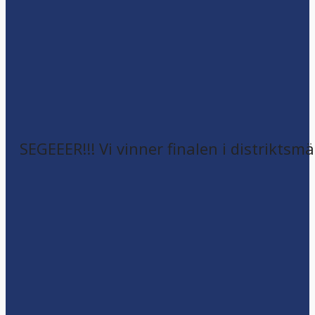
SEGEEER!!! Vi vinner finalen i distriktsm