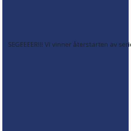
SEGEEEER!!! Vi vinner återstarten av seri