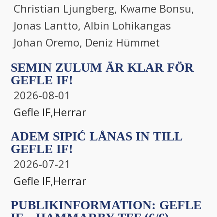
Christian Ljungberg, Kwame Bonsu,
Jonas Lantto, Albin Lohikangas
Johan Oremo, Deniz Hümmet
SEMIN ZULUM ÄR KLAR FÖR
GEFLE IF!
2026-08-01
Gefle IF
,
Herrar
ADEM SIPIĆ LÅNAS IN TILL
GEFLE IF!
2026-07-21
Gefle IF
,
Herrar
PUBLIKINFORMATION: GEFLE