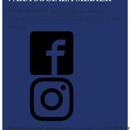
Här får du löpande uppdateringar om matcher,
nyförvärv och annat spännande som händer i vår fina
förening.
Mohammed Ramadan lånas ut till IK Sätr