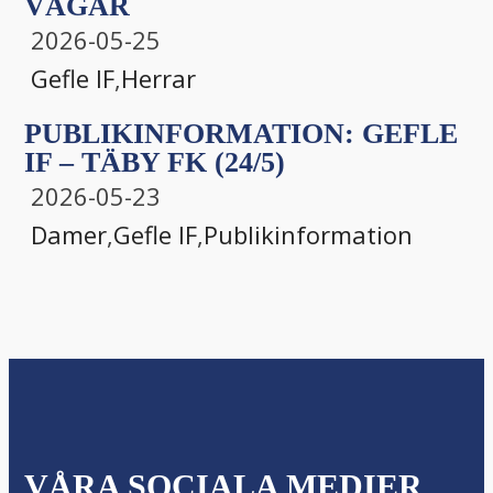
VÄGAR
2026-05-25
Gefle IF
,
Herrar
PUBLIKINFORMATION: GEFLE
IF – TÄBY FK (24/5)
2026-05-23
Damer
,
Gefle IF
,
Publikinformation
VÅRA SOCIALA MEDIER