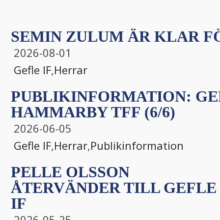
SEMIN ZULUM ÄR KLAR FÖ
2026-08-01
Gefle IF
,
Herrar
PUBLIKINFORMATION: GEF
HAMMARBY TFF (6/6)
2026-06-05
Gefle IF
,
Herrar
,
Publikinformation
PELLE OLSSON
ÅTERVÄNDER TILL GEFLE
IF
2026-05-25