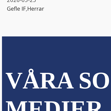
Gefle IF
,
Herrar
VÅRA SO
MEDIER