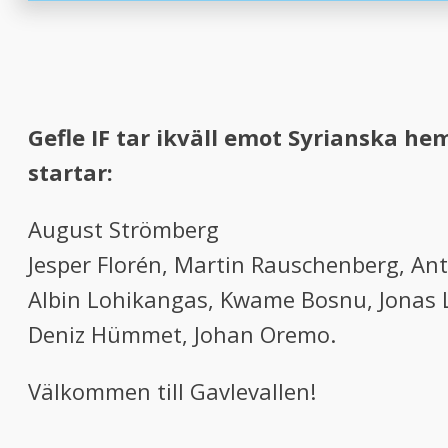
Gefle IF tar ikväll emot Syrianska h
startar:
August Strömberg
Jesper Florén, Martin Rauschenberg, An
Albin Lohikangas, Kwame Bosnu, Jonas 
Deniz Hümmet, Johan Oremo.
Välkommen till Gavlevallen!