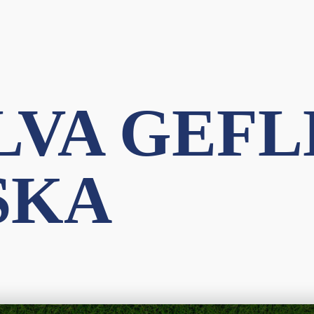
VA GEFLE
SKA