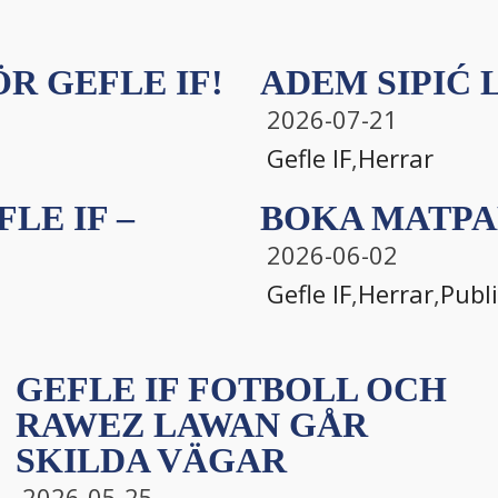
R GEFLE IF!
ADEM SIPIĆ L
2026-07-21
Gefle IF
,
Herrar
LE IF –
BOKA MATPA
2026-06-02
Gefle IF
,
Herrar
,
Publ
GEFLE IF FOTBOLL OCH
RAWEZ LAWAN GÅR
SKILDA VÄGAR
2026-05-25