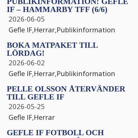
PUBLIKINFORMATION: GEFLE
IF – HAMMARBY TFF (6/6)
2026-06-05
Gefle IF
,
Herrar
,
Publikinformation
BOKA MATPAKET TILL
LÖRDAG!
2026-06-02
Gefle IF
,
Herrar
,
Publikinformation
PELLE OLSSON ÅTERVÄNDER
TILL GEFLE IF
2026-05-25
Gefle IF
,
Herrar
GEFLE IF FOTBOLL OCH