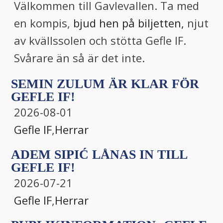
Välkommen till Gavlevallen. Ta med
en kompis,
bjud hen på biljetten,
njut
av kvällssolen och stötta Gefle IF.
Svårare än så är det inte.
SEMIN ZULUM ÄR KLAR FÖR
GEFLE IF!
2026-08-01
Gefle IF
,
Herrar
ADEM SIPIĆ LÅNAS IN TILL
GEFLE IF!
2026-07-21
Gefle IF
,
Herrar