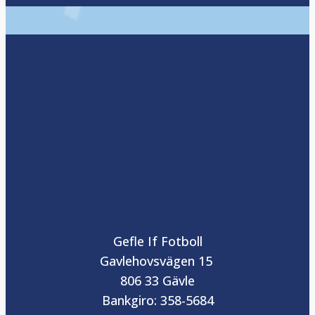
Gefle If Fotboll
Gavlehovsvägen 15
806 33 Gävle
Bankgiro: 358-5684