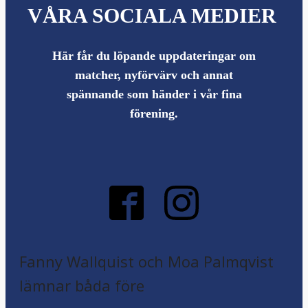
VÅRA SOCIALA MEDIER
Här får du löpande uppdateringar om
matcher, nyförvärv och annat
spännande som händer i vår fina
förening.
Fanny Wallquist och Moa Palmqvist
lämnar båda före