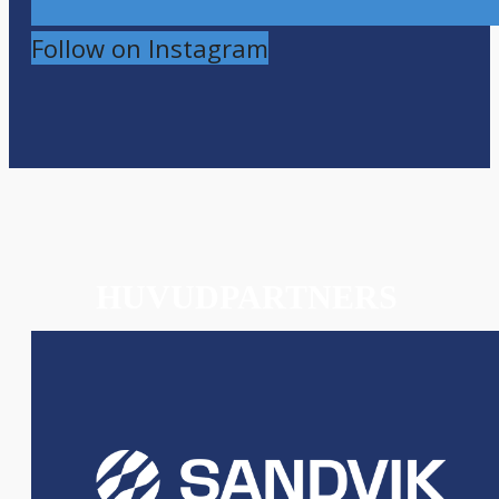
Follow on Instagram
HUVUDPARTNERS