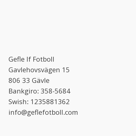
Gefle If Fotboll
Gavlehovsvägen 15
806 33 Gävle
Bankgiro: 358-5684
Swish: 1235881362
info@geflefotboll.com