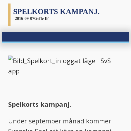
SPELKORTS KAMPANJ.
2016-09-07
Gefle IF
S
pelkorts kampanj.
Under september månad kommer