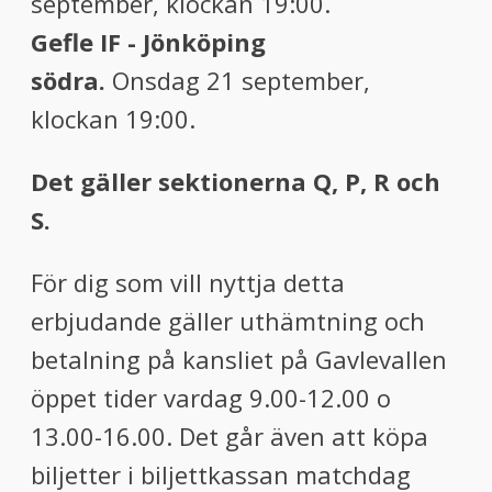
september, klockan 19:00.
Gefle IF - Jönköping
södra.
Onsdag 21 september,
klockan 19:00.
Det gäller sektionerna Q, P, R och
S.
För dig som vill nyttja detta
erbjudande gäller uthämtning och
betalning på kansliet på Gavlevallen
öppet tider vardag 9.00-12.00 o
13.00-16.00. Det går även att köpa
biljetter i biljettkassan matchdag