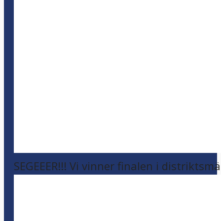
SEGEEER!!! Vi vinner finalen i distriktsm