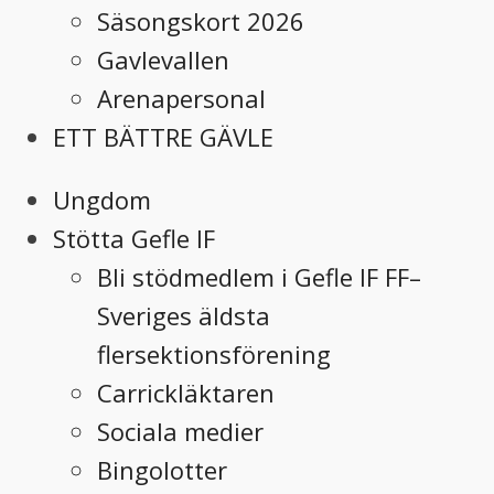
Säsongskort 2026
Gavlevallen
Arenapersonal
ETT BÄTTRE GÄVLE
Ungdom
Stötta Gefle IF
Bli stödmedlem i Gefle IF FF–
Sveriges äldsta
flersektionsförening
Carrickläktaren
Sociala medier
Bingolotter