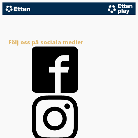
Följ oss på sociala medier