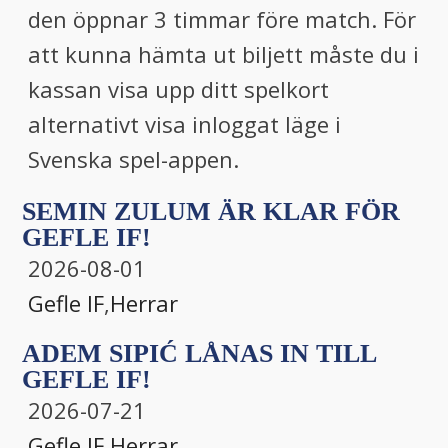
den öppnar 3 timmar före match. För
att kunna hämta ut biljett måste du i
kassan visa upp ditt spelkort
alternativt visa inloggat läge i
Svenska spel-appen.
SEMIN ZULUM ÄR KLAR FÖR
GEFLE IF!
2026-08-01
Gefle IF
,
Herrar
ADEM SIPIĆ LÅNAS IN TILL
GEFLE IF!
2026-07-21
Gefle IF
,
Herrar