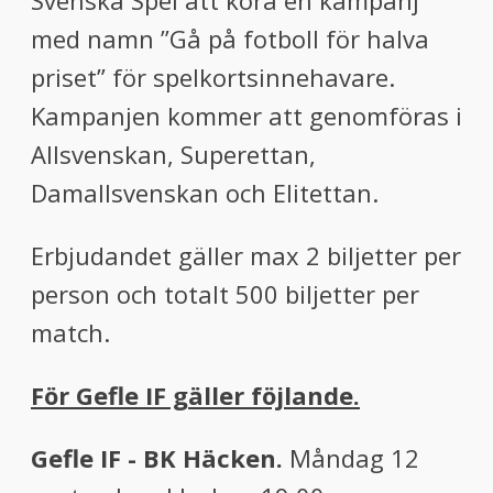
Svenska Spel att köra en kampanj
med namn ”Gå på fotboll för halva
priset” för spelkortsinnehavare.
Kampanjen kommer att genomföras i
Allsvenskan, Superettan,
Damallsvenskan och Elitettan.
Erbjudandet gäller max 2 biljetter per
person och totalt 500 biljetter per
match.
För Gefle IF gäller föjlande.
Gefle IF - BK Häcken.
Måndag 12