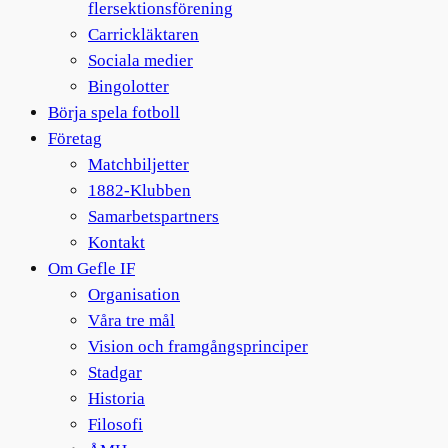
flersektionsförening
Carrickläktaren
Sociala medier
Bingolotter
Börja spela fotboll
Företag
Matchbiljetter
1882-Klubben
Samarbetspartners
Kontakt
Om Gefle IF
Organisation
Våra tre mål
Vision och framgångsprinciper
Stadgar
Historia
Filosofi