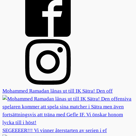
Mohammed Ramadan lånas ut till IK Sätra! Den off
SEGEEEER!!! Vi vinner återstarten av serien i ef