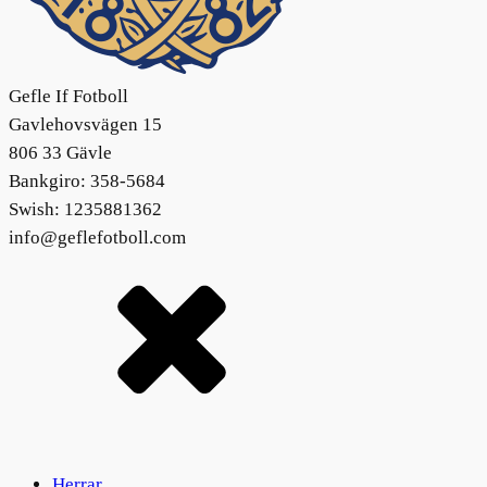
Gefle If Fotboll
Gavlehovsvägen 15
806 33 Gävle
Bankgiro: 358-5684
Swish: 1235881362
info@geflefotboll.com
Herrar