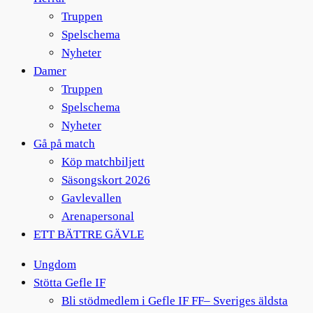
Truppen
Spelschema
Nyheter
Damer
Truppen
Spelschema
Nyheter
Gå på match
Köp matchbiljett
Säsongskort 2026
Gavlevallen
Arenapersonal
ETT BÄTTRE GÄVLE
Ungdom
Stötta Gefle IF
Bli stödmedlem i Gefle IF FF– Sveriges äldsta