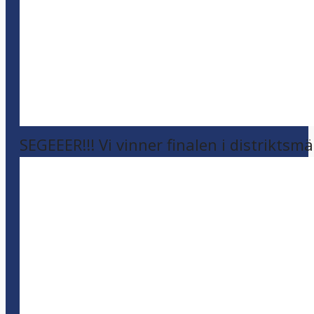
SEGEEER!!! Vi vinner finalen i distriktsm