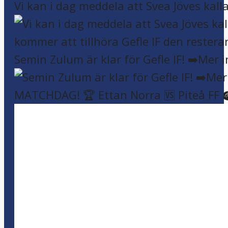
Vi kan i dag meddela att Svea Jöves kalla
Semin Zulum är klar för Gefle IF! ➡️Mer 
MATCHDAG! 🏆 Ettan Norra 🆚 Piteå FF 