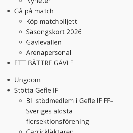
Nyheter
Gå på match
Köp matchbiljett
Säsongskort 2026
Gavlevallen
Arenapersonal
ETT BÄTTRE GÄVLE
Ungdom
Stötta Gefle IF
Bli stödmedlem i Gefle IF FF–
Sveriges äldsta
flersektionsförening
Carrickläktaren