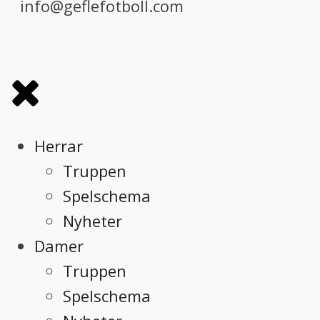
info@geflefotboll.com
Herrar
Truppen
Spelschema
Nyheter
Damer
Truppen
Spelschema