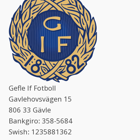
Gefle If Fotboll
Gavlehovsvägen 15
806 33 Gävle
Bankgiro: 358-5684
Swish: 1235881362