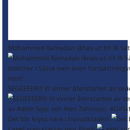
Mohammed Ramadan lånas ut till IK Sätr
SEGEEEER!!! Vi vinner återstarten av seri
Det blir kryss nere i huvudstaden!
Laget som startar mot Piteå!