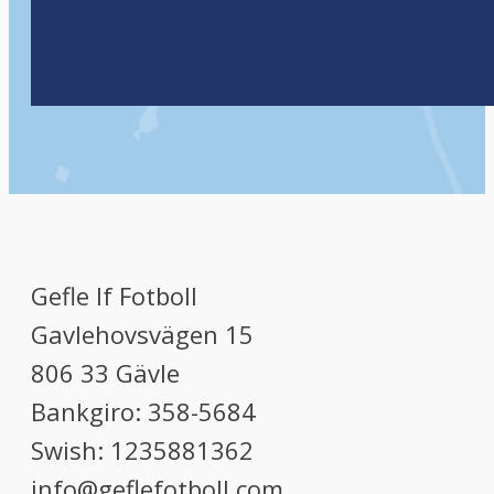
Gefle If Fotboll
Gavlehovsvägen 15
806 33 Gävle
Bankgiro: 358-5684
Swish: 1235881362
info@geflefotboll.com