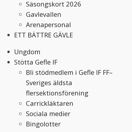
Säsongskort 2026
Gavlevallen
Arenapersonal
ETT BÄTTRE GÄVLE
Ungdom
Stötta Gefle IF
Bli stödmedlem i Gefle IF FF–
Sveriges äldsta
flersektionsförening
Carrickläktaren
Sociala medier
Bingolotter