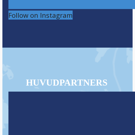
Follow on Instagram
HUVUDPARTNERS