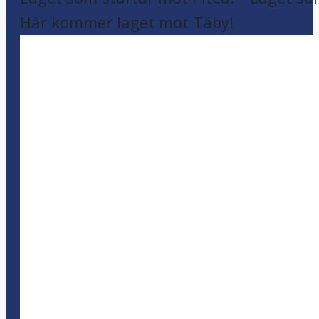
Här kommer laget mot Täby!