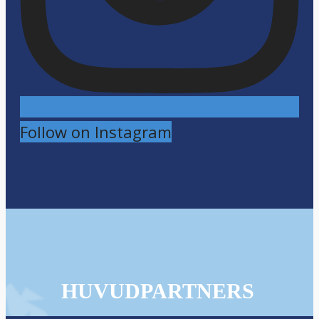
Follow on Instagram
HUVUDPARTNERS