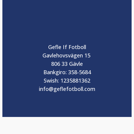
Gefle If Fotboll
Gavlehovsvägen 15
806 33 Gävle
Bankgiro: 358-5684
Swish: 1235881362
info@geflefotboll.com