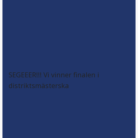
SEGEEER!!! Vi vinner finalen i
distriktsmästerska