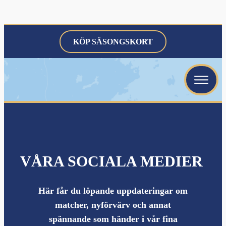
KÖP SÄSONGSKORT
menu
menu
menu
VÅRA SOCIALA MEDIER
Här får du löpande uppdateringar om
menu
matcher, nyförvärv och annat
spännande som händer i vår fina