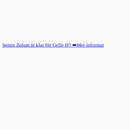
Semin Zulum är klar för Gefle IF! ➡️Mer informat