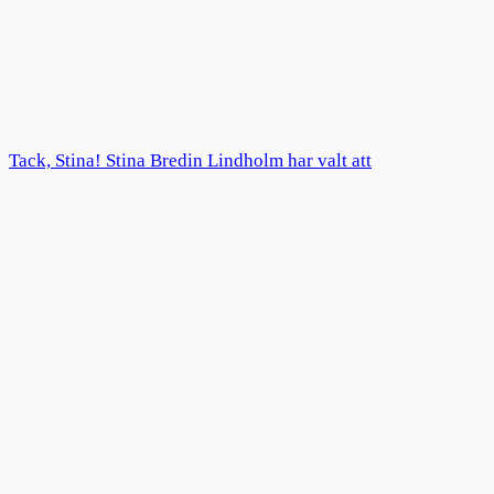
Tack, Stina! Stina Bredin Lindholm har valt att