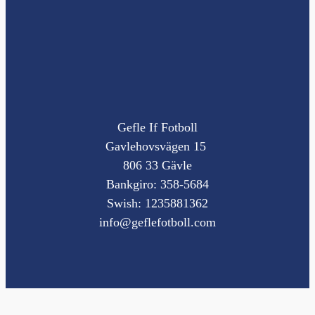
Gefle If Fotboll
Gavlehovsvägen 15
806 33 Gävle
Bankgiro: 358-5684
Swish: 1235881362
info@geflefotboll.com