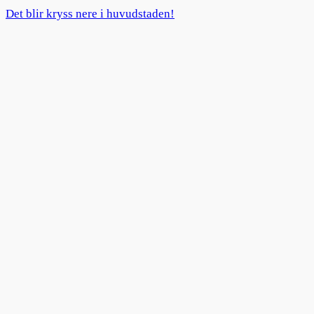
Det blir kryss nere i huvudstaden!