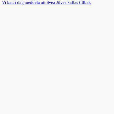
Vi kan i dag meddela att Svea Jöves kallas tillbak