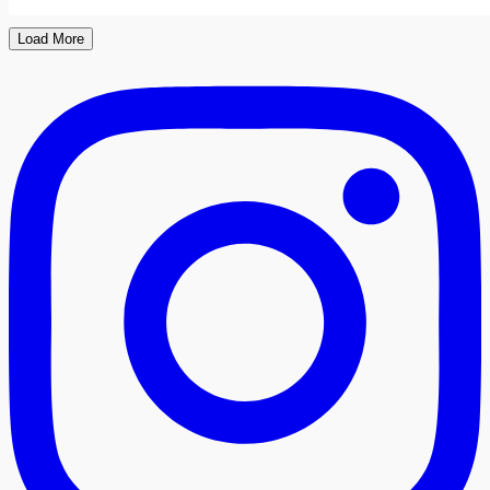
Load More