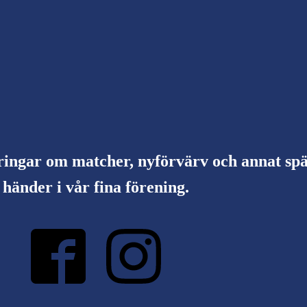
ringar om matcher, nyförvärv och annat s
händer i vår fina förening.