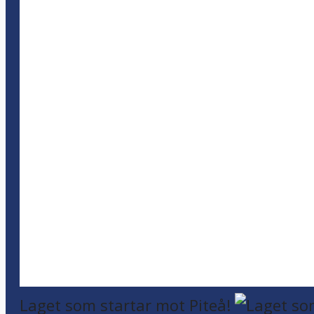
Laget som startar mot Piteå!