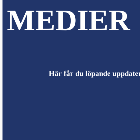
MEDIER
nu
Här får du löpande uppdate