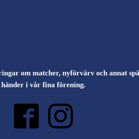
ringar om matcher, nyförvärv och annat s
händer i vår fina förening.