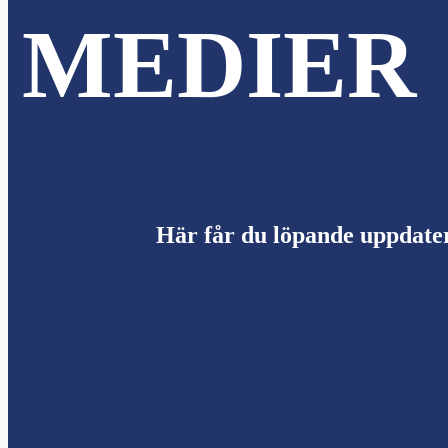
MEDIER
nu
Här får du löpande uppdate