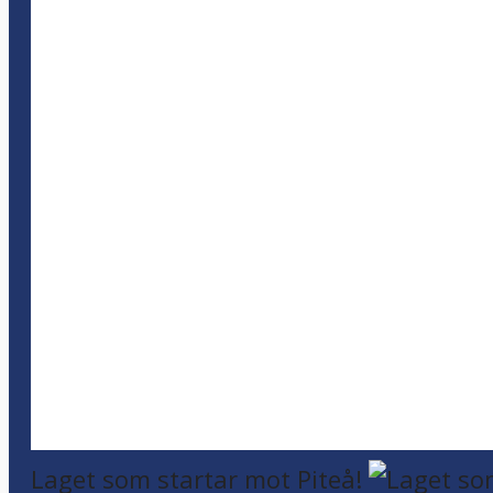
Laget som startar mot Piteå!