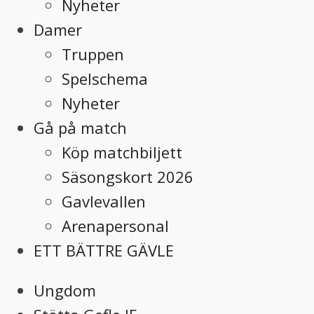
Nyheter
Damer
Truppen
Spelschema
Nyheter
Gå på match
Köp matchbiljett
Säsongskort 2026
Gavlevallen
Arenapersonal
ETT BÄTTRE GÄVLE
Ungdom