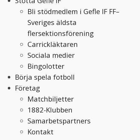
Stötta Gefle IF
Bli stödmedlem i Gefle IF FF–
Sveriges äldsta
flersektionsförening
Carrickläktaren
Sociala medier
Bingolotter
Börja spela fotboll
Företag
Matchbiljetter
1882-Klubben
Samarbetspartners
Kontakt