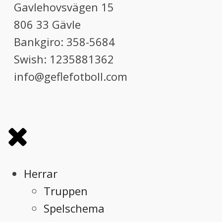
Gavlehovsvägen 15
806 33 Gävle
Bankgiro: 358-5684
Swish: 1235881362
info@geflefotboll.com
Herrar
Truppen
Spelschema