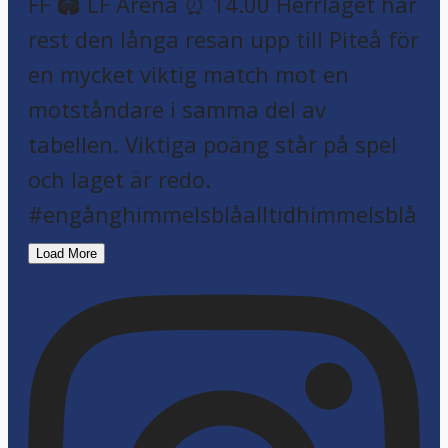
Load More