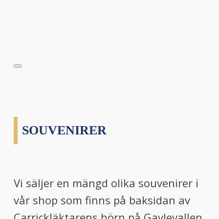
SOUVENIRER
Vi säljer en mängd olika souvenirer i
vår shop som finns på baksidan av
Carrickläktarens hörn på Gavlevallen.