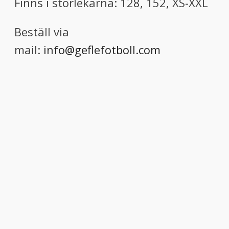
Finns i storlekarna: 128, 152, XS-XXL
Beställ via
mail:
info@geflefotboll.com