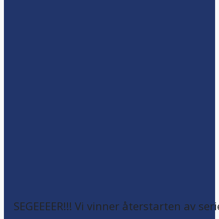
SEGEEEER!!! Vi vinner återstarten av seri