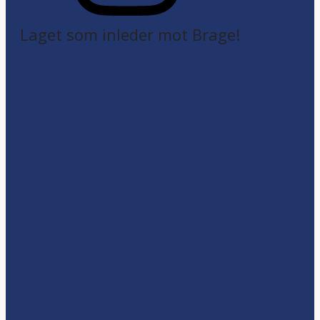
Laget som inleder mot Brage!