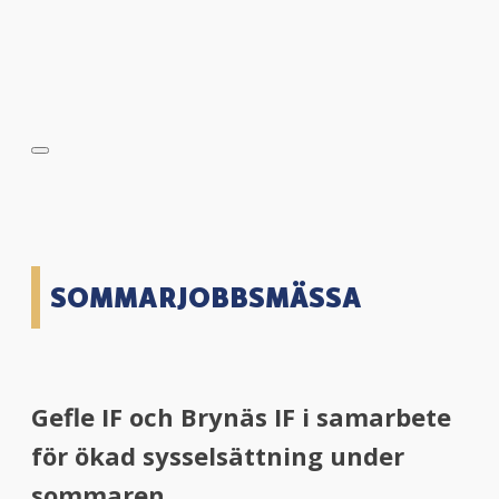
SOMMARJOBBSMÄSSA
Gefle IF och Brynäs IF i samarbete
för ökad sysselsättning under
sommaren