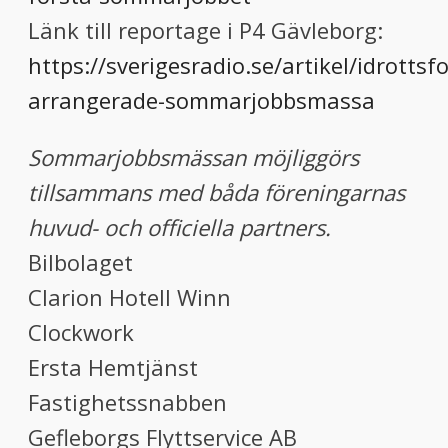
Länk till reportage i P4 Gävleborg:
https://sverigesradio.se/artikel/idrottsf
arrangerade-sommarjobbsmassa
Sommarjobbsmässan möjliggörs
tillsammans med båda föreningarnas
huvud- och officiella partners.
Bilbolaget
Clarion Hotell Winn
Clockwork
Ersta Hemtjänst
Fastighetssnabben
Gefleborgs Flyttservice AB