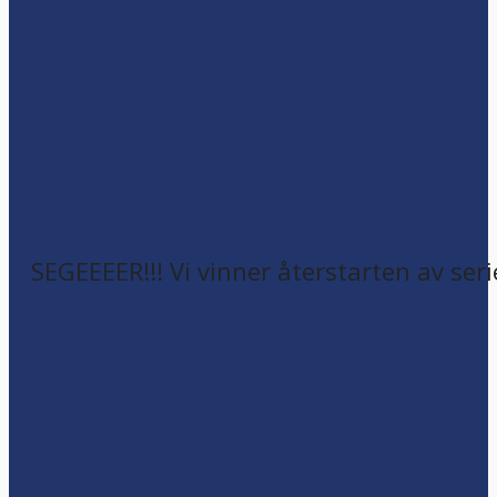
SEGEEEER!!! Vi vinner återstarten av seri