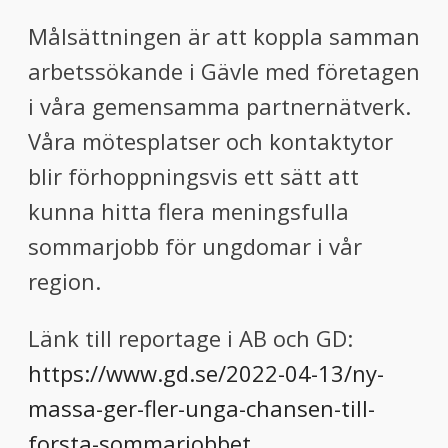
Målsättningen är att koppla samman
arbetssökande i Gävle med företagen
i våra gemensamma partnernätverk.
Våra mötesplatser och kontaktytor
blir förhoppningsvis ett sätt att
kunna hitta flera meningsfulla
sommarjobb för ungdomar i vår
region.
Länk till reportage i AB och GD:
https://www.gd.se/2022-04-13/ny-
massa-ger-fler-unga-chansen-till-
forsta-sommarjobbet