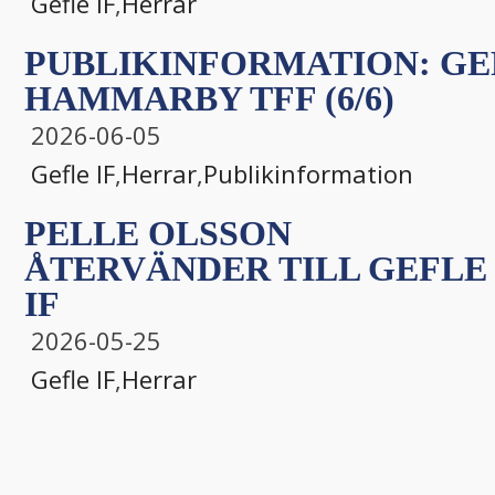
Gefle IF
,
Herrar
PUBLIKINFORMATION: GEF
HAMMARBY TFF (6/6)
2026-06-05
Gefle IF
,
Herrar
,
Publikinformation
PELLE OLSSON
ÅTERVÄNDER TILL GEFLE
IF
2026-05-25
Gefle IF
,
Herrar