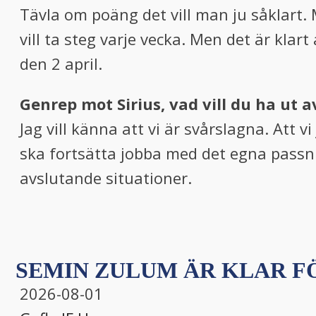
Tävla om poäng det vill man ju såklart. 
vill ta steg varje vecka. Men det är klar
den 2 april.
Genrep mot Sirius, vad vill du ha ut a
Jag vill känna att vi är svårslagna. Att vi
ska fortsätta jobba med det egna passning
avslutande situationer.
SEMIN ZULUM ÄR KLAR FÖ
2026-08-01