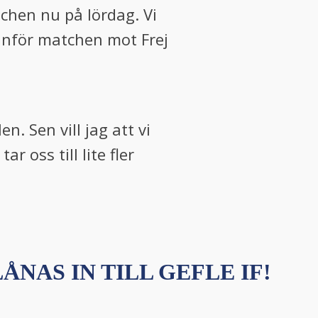
tchen nu på lördag. Vi
s inför matchen mot Frej
n. Sen vill jag att vi
 oss till lite fler
ÅNAS IN TILL GEFLE IF!