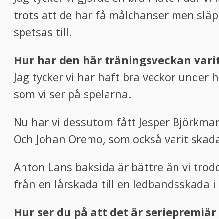
trots att de har få målchanser men släpp
spetsas till.
Hur har den här träningsveckan vari
Jag tycker vi har haft bra veckor under 
som vi ser på spelarna.
Nu har vi dessutom fått Jesper Björkman 
Och Johan Oremo, som också varit skada
Anton Lans baksida är bättre än vi tro
från en lårskada till en ledbandsskada i 
Hur ser du på att det är seriepremiär