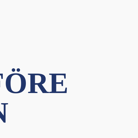
FÖRE
N