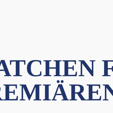
MATCHEN 
REMIÄRE