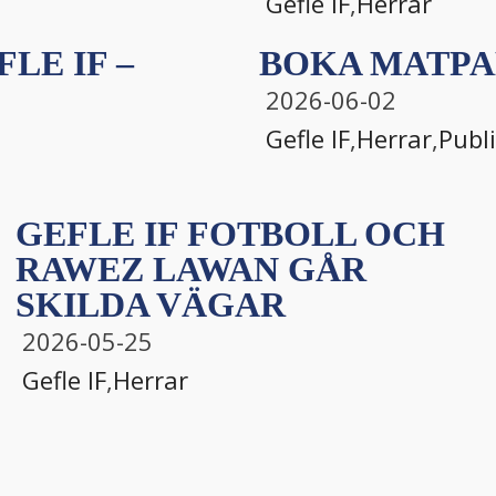
Gefle IF
,
Herrar
LE IF –
BOKA MATPA
2026-06-02
Gefle IF
,
Herrar
,
Publ
GEFLE IF FOTBOLL OCH
RAWEZ LAWAN GÅR
SKILDA VÄGAR
2026-05-25
Gefle IF
,
Herrar