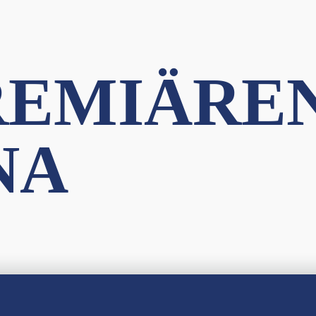
REMIÄRE
NA