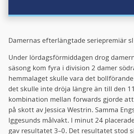
Damernas efterlängtade seriepremiär sl
Under lördagsförmiddagen drog damernas
säsong kom fyra i division 2 damer söd
hemmalaget skulle vara det bollförande 
det skulle inte dröja längre än till den
kombination mellan forwards gjorde att 
på skott av Jessica Westrin. Samma Engs
Iggesunds målvakt. I minut 24 placerade 
gav resultatet 3–0. Det resultatet stod s