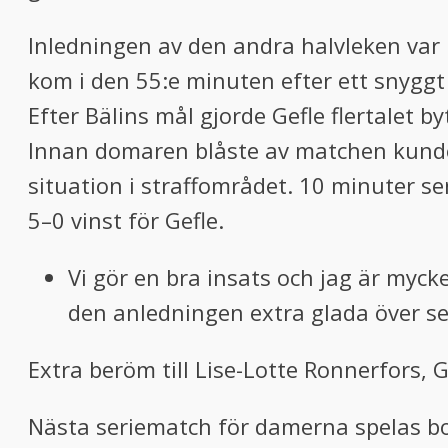
Inledningen av den andra halvleken var l
kom i den 55:e minuten efter ett snyggt
Efter Bälins mål gjorde Gefle flertalet by
Innan domaren blåste av matchen kunde 
situation i straffområdet. 10 minuter 
5–0 vinst för Gefle.
Vi gör en bra insats och jag är mycke
den anledningen extra glada över s
Extra beröm till Lise-Lotte Ronnerfors, 
Nästa seriematch för damerna spelas bo