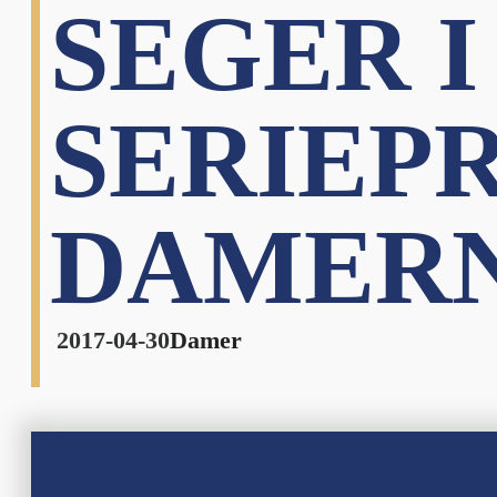
SEGER I
SERIEP
DAMER
2017-04-30
Damer