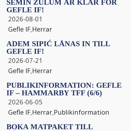
SEMIN ZULUM ÄR KLAR FÖR
GEFLE IF!
2026-08-01
Gefle IF
,
Herrar
ADEM SIPIĆ LÅNAS IN TILL
GEFLE IF!
2026-07-21
Gefle IF
,
Herrar
PUBLIKINFORMATION: GEFLE
IF – HAMMARBY TFF (6/6)
2026-06-05
Gefle IF
,
Herrar
,
Publikinformation
BOKA MATPAKET TILL