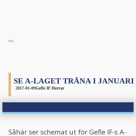
SE A-LAGET TRÄNA I JANUARI
2017-01-09
Gefle IF
,
Herrar
Såhär ser schemat ut för Gefle IF-s A-