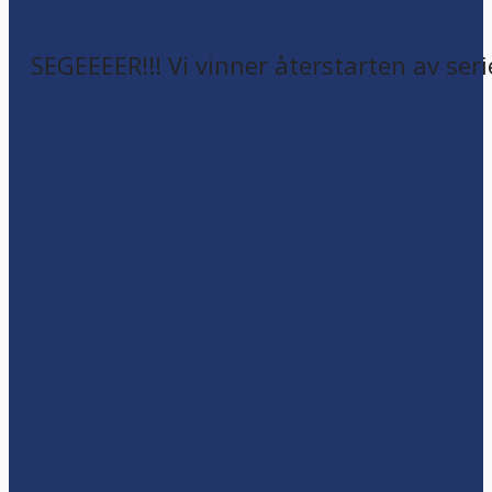
SEGEEEER!!! Vi vinner återstarten av seri