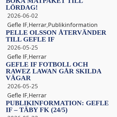
BOKA MATPAKET TILL
LÖRDAG!
2026-06-02
Gefle IF
,
Herrar
,
Publikinformation
PELLE OLSSON ÅTERVÄNDER
TILL GEFLE IF
2026-05-25
Gefle IF
,
Herrar
GEFLE IF FOTBOLL OCH
RAWEZ LAWAN GÅR SKILDA
VÄGAR
2026-05-25
Gefle IF
,
Herrar
PUBLIKINFORMATION: GEFLE
IF – TÄBY FK (24/5)