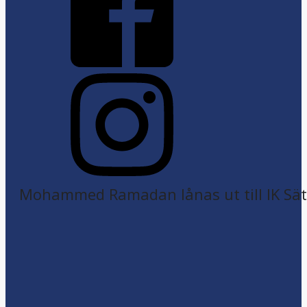
Mohammed Ramadan lånas ut till IK Sätr