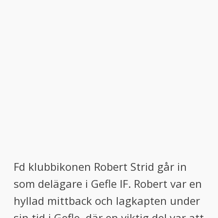
Fd klubbikonen Robert Strid går in
som delägare i Gefle IF. Robert var en
hyllad mittback och lagkapten under
sin tid i Gefle, där en viktig del var att