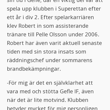
spela upp klubben i Superettan efter
ett år i div 2. Efter spelarkarriären
klev Robert in som assisterande
tränare till Pelle Olsson under 2006.
Robert har även varit aktuell senaste
tiden med sin stora insats som
räddningschef under sommarens
brandbekämpningar.
-För mig är det en självklarhet att
vara med och stötta Gefle IF, även
när det är lite motvind. Klubben
betyder mycket för mig personligen