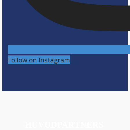
Follow on Instagram
HUVUDPARTNERS