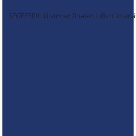
SEGEEER!!! Vi vinner finalen i distriktsm