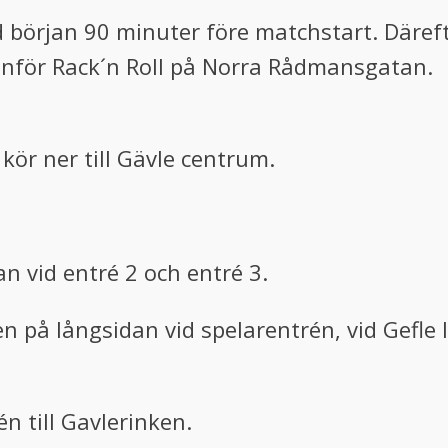
d början 90 minuter före matchstart. Däreft
tanför Rack´n Roll på Norra Rådmansgatan.
 kör ner till Gävle centrum.
an vid entré 2 och entré 3.
 på långsidan vid spelarentrén, vid Gefle I
én till Gavlerinken.