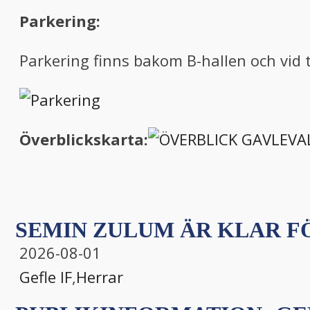
Parkering:
Parkering finns bakom B-hallen och vid t
Överblickskarta:
SEMIN ZULUM ÄR KLAR FÖ
2026-08-01
Gefle IF
,
Herrar