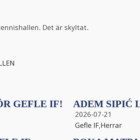
ennishallen. Det är skyltat.
R GEFLE IF!
ADEM SIPIĆ L
2026-07-21
Gefle IF
,
Herrar