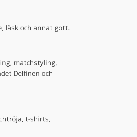
, läsk och annat gott.
ing, matchstyling,
ndet Delfinen och
tröja, t-shirts,