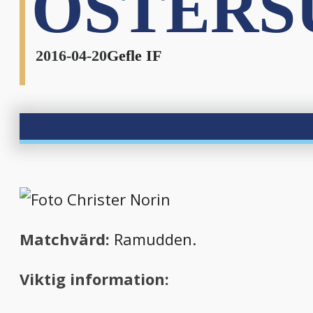
ÖSTERS
2016-04-20
Gefle IF
Matchvärd:
Ramudden.
Viktig information: