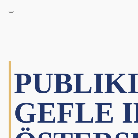
PUBLIK
GEFLE IF