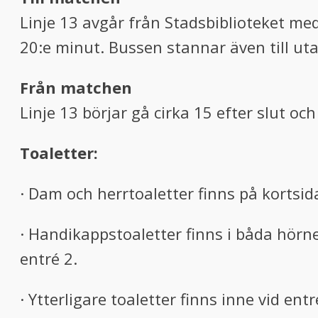
Linje 13 avgår från Stadsbiblioteket me
20:e minut. Bussen stannar även till u
Från matchen
Linje 13 börjar gå cirka 15 efter slut och
Toaletter:
· Dam och herrtoaletter finns på kortsid
· Handikappstoaletter finns i båda hörnen
entré 2.
· Ytterligare toaletter finns inne vid entr