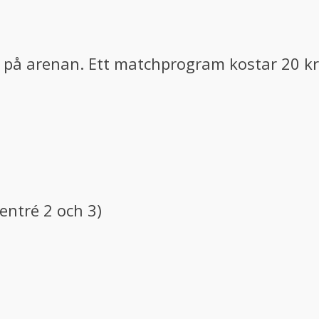
e på arenan. Ett matchprogram kostar 20 kr
entré 2 och 3)