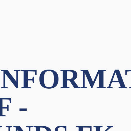
INFORMA
 -