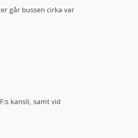
er går bussen cirka var
F:s kansli, samt vid