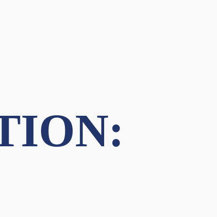
TION: