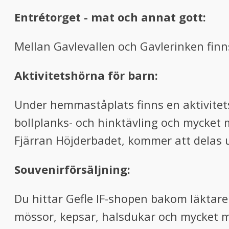
Entrétorget - mat och annat gott:
Mellan Gavlevallen och Gavlerinken finn
Aktivitetshörna för barn:
Under hemmaståplats finns en aktivitets
bollplanks- och hinktävling och mycket 
Fjärran Höjderbadet, kommer att delas u
Souvenirförsäljning:
Du hittar Gefle IF-shopen bakom läktare
mössor, kepsar, halsdukar och mycket 