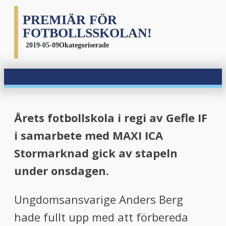
PREMIÄR FÖR
FOTBOLLSSKOLAN!
2019-05-09
Okategoriserade
Årets fotbollskola i regi av Gefle IF
i samarbete med MAXI ICA
Stormarknad gick av stapeln
under onsdagen.
Ungdomsansvarige Anders Berg
hade fullt upp med att förbereda