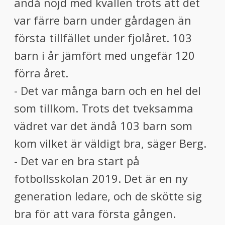
ändå nöjd med kvällen trots att det
var färre barn under gårdagen än
första tillfället under fjolåret. 103
barn i år jämfört med ungefär 120
förra året.
- Det var många barn och en hel del
som tillkom. Trots det tveksamma
vädret var det ändå 103 barn som
kom vilket är väldigt bra, säger Berg.
- Det var en bra start på
fotbollsskolan 2019. Det är en ny
generation ledare, och de skötte sig
bra för att vara första gången.