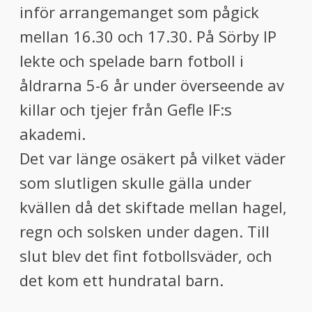
inför arrangemanget som pågick
mellan 16.30 och 17.30. På Sörby IP
lekte och spelade barn fotboll i
åldrarna 5-6 år under överseende av
killar och tjejer från Gefle IF:s
akademi.
Det var länge osäkert på vilket väder
som slutligen skulle gälla under
kvällen då det skiftade mellan hagel,
regn och solsken under dagen. Till
slut blev det fint fotbollsväder, och
det kom ett hundratal barn.