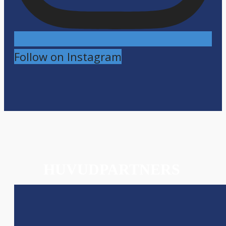
Follow on Instagram
HUVUDPARTNERS