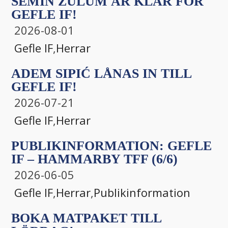
SEMIN ZULUM ÄR KLAR FÖR
GEFLE IF!
2026-08-01
Gefle IF
,
Herrar
ADEM SIPIĆ LÅNAS IN TILL
GEFLE IF!
2026-07-21
Gefle IF
,
Herrar
PUBLIKINFORMATION: GEFLE
IF – HAMMARBY TFF (6/6)
2026-06-05
Gefle IF
,
Herrar
,
Publikinformation
BOKA MATPAKET TILL