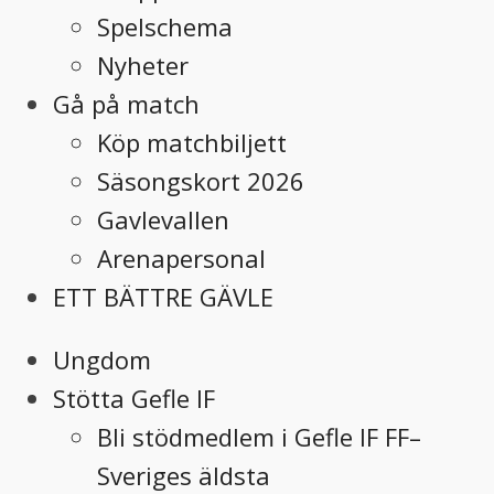
Spelschema
Nyheter
Gå på match
Köp matchbiljett
Säsongskort 2026
Gavlevallen
Arenapersonal
ETT BÄTTRE GÄVLE
Ungdom
Stötta Gefle IF
Bli stödmedlem i Gefle IF FF–
Sveriges äldsta