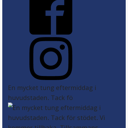
En mycket tung eftermiddag i
huvudstaden. Tack fö