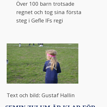
Över 100 barn trotsade
regnet och tog sina första
steg i Gefle IFs regi
Text och bild: Gustaf Hallin