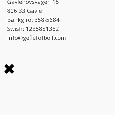
Gavlehovsvägen 15
806 33 Gävle
Bankgiro: 358-5684
Swish: 1235881362
info@geflefotboll.com