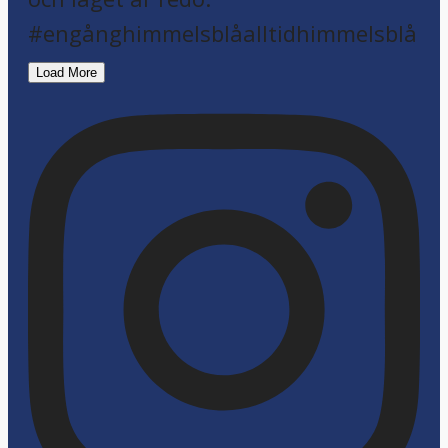
Load More