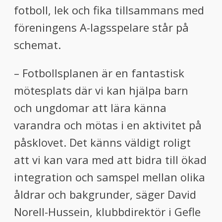
fotboll, lek och fika tillsammans med
föreningens A-lagsspelare står på
schemat.
– Fotbollsplanen är en fantastisk
mötesplats där vi kan hjälpa barn
och ungdomar att lära känna
varandra och mötas i en aktivitet på
påsklovet. Det känns väldigt roligt
att vi kan vara med att bidra till ökad
integration och samspel mellan olika
åldrar och bakgrunder, säger David
Norell-Hussein, klubbdirektör i Gefle