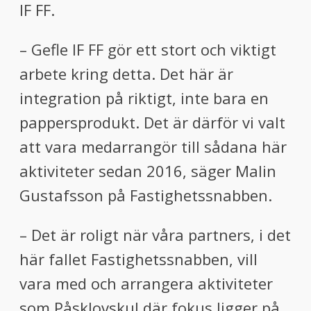
IF FF.
– Gefle IF FF gör ett stort och viktigt
arbete kring detta. Det här är
integration på riktigt, inte bara en
pappersprodukt. Det är därför vi valt
att vara medarrangör till sådana här
aktiviteter sedan 2016, säger Malin
Gustafsson på Fastighetssnabben.
– Det är roligt när våra partners, i det
här fallet Fastighetssnabben, vill
vara med och arrangera aktiviteter
som Påsklovskul där fokus ligger på