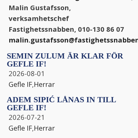
Malin Gustafsson,
verksamhetschef
Fastighetssnabben, 010-130 86 07
malin.gustafsson@fastighetssnabben
SEMIN ZULUM ÄR KLAR FÖR
GEFLE IF!
2026-08-01
Gefle IF
,
Herrar
ADEM SIPIĆ LÅNAS IN TILL
GEFLE IF!
2026-07-21
Gefle IF
,
Herrar