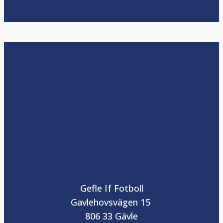
Gefle If Fotboll
Gavlehovsvägen 15
806 33 Gävle