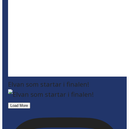
Elvan som startar i finalen!
Load More