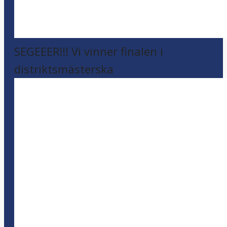
SEGEEER!!! Vi vinner finalen i
distriktsmästerska