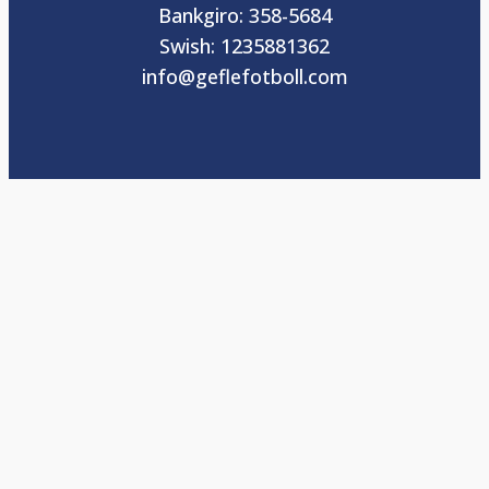
Bankgiro: 358-5684
Swish: 1235881362
info@geflefotboll.com