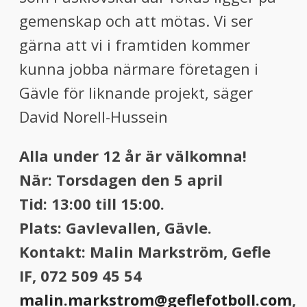
gemenskap och att mötas. Vi ser
gärna att vi i framtiden kommer
kunna jobba närmare företagen i
Gävle för liknande projekt, säger
David Norell-Hussein
Alla under 12 år är välkomna!
När: Torsdagen den 5 april
Tid: 13:00 till 15:00.
Plats: Gavlevallen, Gävle.
Kontakt: Malin Markström, Gefle
IF, 072 509 45 54
malin.markstrom@geflefotboll.com
,