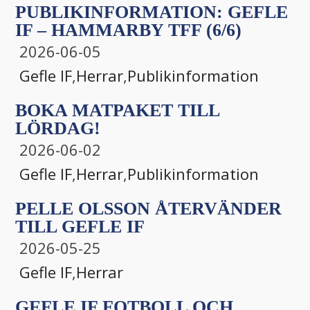
PUBLIKINFORMATION: GEFLE
IF – HAMMARBY TFF (6/6)
2026-06-05
Gefle IF
,
Herrar
,
Publikinformation
BOKA MATPAKET TILL
LÖRDAG!
2026-06-02
Gefle IF
,
Herrar
,
Publikinformation
PELLE OLSSON ÅTERVÄNDER
TILL GEFLE IF
2026-05-25
Gefle IF
,
Herrar
GEFLE IF FOTBOLL OCH