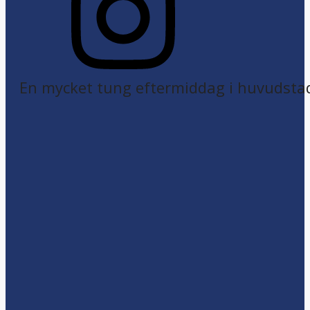
En mycket tung eftermiddag i huvudsta