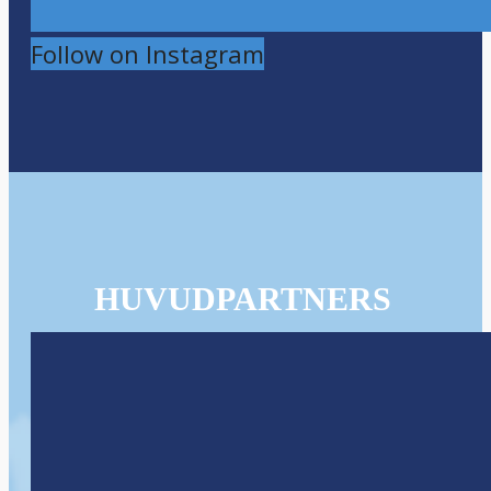
Follow on Instagram
HUVUDPARTNERS