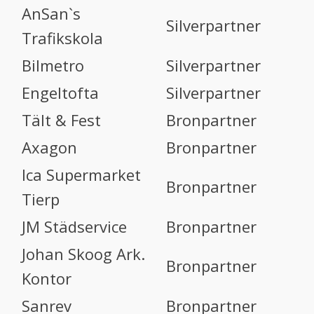
AnSan`s
Silverpartner
Trafikskola
Bilmetro
Silverpartner
Engeltofta
Silverpartner
Tält & Fest
Bronpartner
Axagon
Bronpartner
Ica Supermarket
Bronpartner
Tierp
JM Städservice
Bronpartner
Johan Skoog Ark.
Bronpartner
Kontor
Sanrev
Bronpartner