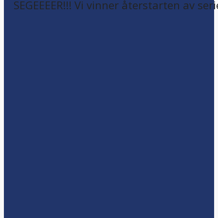
SEGEEEER!!! Vi vinner återstarten av seri