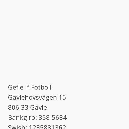
Gefle If Fotboll
Gavlehovsvägen 15
806 33 Gävle
Bankgiro: 358-5684
Swish: 1235881362