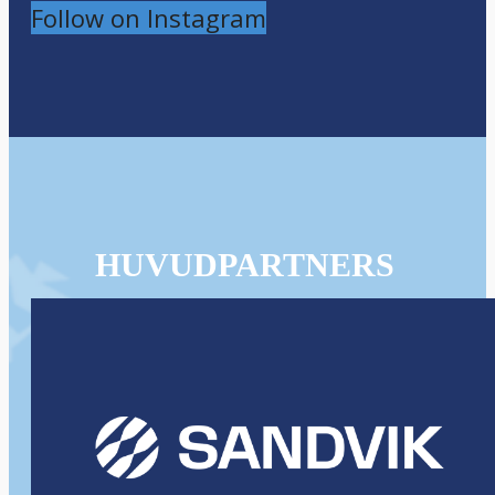
Follow on Instagram
HUVUDPARTNERS