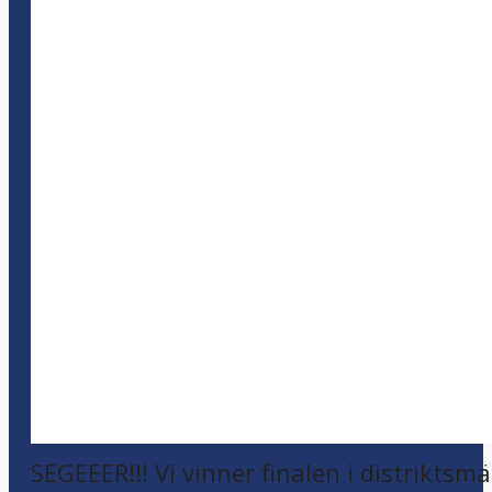
SEGEEER!!! Vi vinner finalen i distriktsm