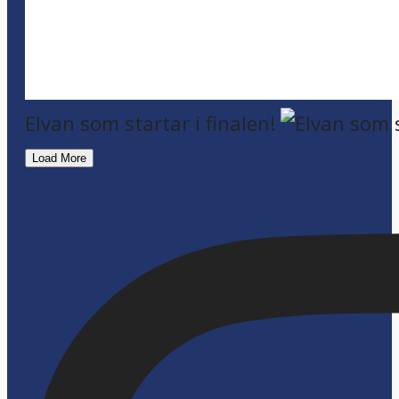
Elvan som startar i finalen!
Load More