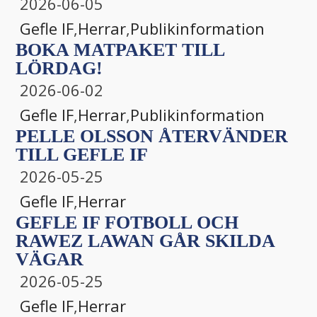
2026-06-05
Gefle IF
,
Herrar
,
Publikinformation
BOKA MATPAKET TILL
LÖRDAG!
2026-06-02
Gefle IF
,
Herrar
,
Publikinformation
PELLE OLSSON ÅTERVÄNDER
TILL GEFLE IF
2026-05-25
Gefle IF
,
Herrar
GEFLE IF FOTBOLL OCH
RAWEZ LAWAN GÅR SKILDA
VÄGAR
2026-05-25
Gefle IF
,
Herrar