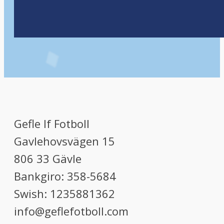
Gefle If Fotboll
Gavlehovsvägen 15
806 33 Gävle
Bankgiro: 358-5684
Swish: 1235881362
info@geflefotboll.com