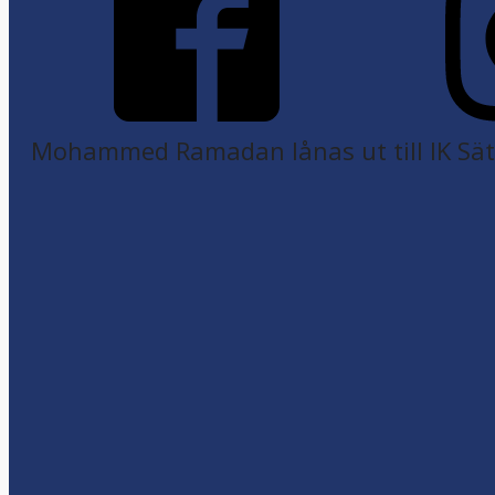
Mohammed Ramadan lånas ut till IK Sätr