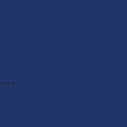
en i ef