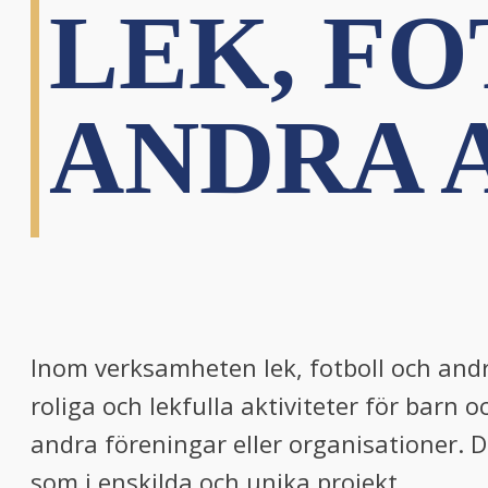
LEK, F
ANDRA 
Inom verksamheten lek, fotboll och andr
roliga och lekfulla aktiviteter för bar
andra föreningar eller organisationer. 
som i enskilda och unika projekt.