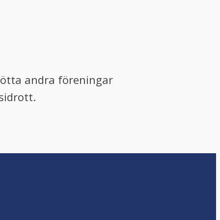
tötta andra föreningar
sidrott.