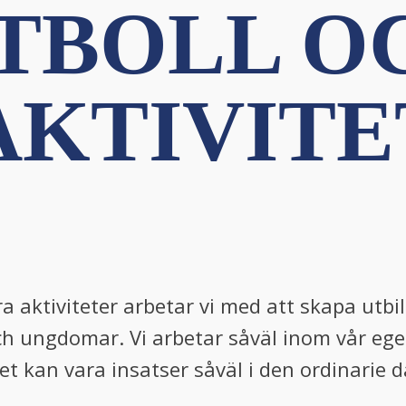
OTBOLL O
AKTIVIT
a aktiviteter arbetar vi med att skapa utbi
n och ungdomar. Vi arbetar såväl inom vår e
Det kan vara insatser såväl i den ordinarie