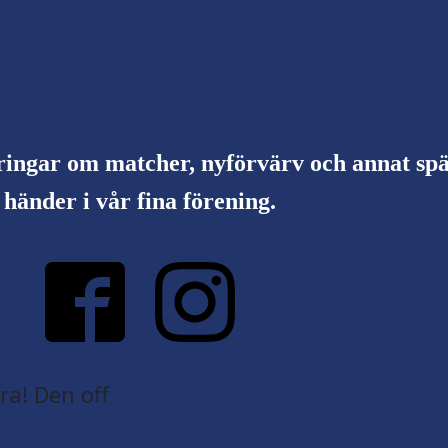
ringar om matcher, nyförvärv och annat s
händer i vår fina förening.
a! Den off