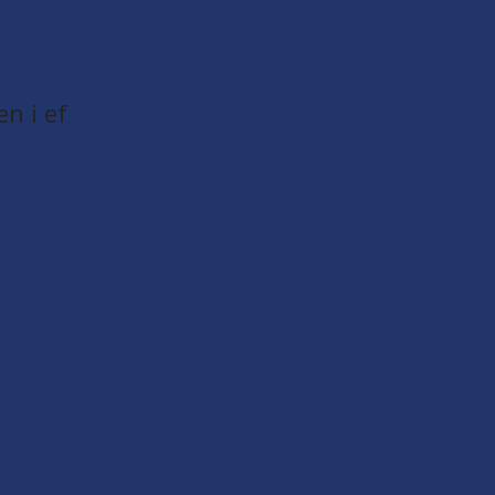
en i ef