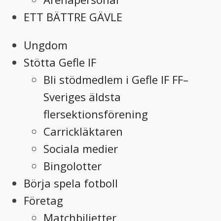
ETT BÄTTRE GÄVLE
Ungdom
Stötta Gefle IF
Bli stödmedlem i Gefle IF FF–
Sveriges äldsta
flersektionsförening
Carrickläktaren
Sociala medier
Bingolotter
Börja spela fotboll
Företag
Matchbiljetter