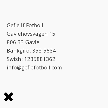
Gefle If Fotboll
Gavlehovsvägen 15
806 33 Gävle
Bankgiro: 358-5684
Swish: 1235881362
info@geflefotboll.com