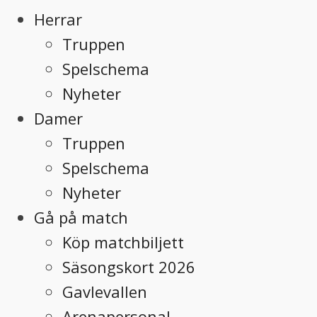
Herrar
Truppen
Spelschema
Nyheter
Damer
Truppen
Spelschema
Nyheter
Gå på match
Köp matchbiljett
Säsongskort 2026
Gavlevallen
Arenapersonal