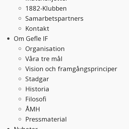
1882-Klubben
Samarbetspartners
Kontakt
Om Gefle IF
Organisation
Våra tre mål
Vision och framgångsprinciper
Stadgar
Historia
Filosofi
ÅMH
Pressmaterial
Nyheter