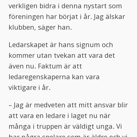
verkligen bidra i denna nystart som
föreningen har börjat i år. Jag älskar
klubben, säger han.
Ledarskapet är hans signum och
kommer utan tvekan att vara det
även nu. Faktum är att
ledaregenskaperna kan vara
viktigare i år.
– Jag är medveten att mitt ansvar blir
att vara en ledare i laget nu när
många i truppen är väldigt unga. Vi
har några spelare som är äldre och vi