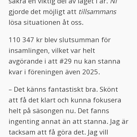
säkra en viktig del av laget i år.
Ni
gjorde det möjligt att
tillsammans
lösa situationen åt oss.
110 347 kr blev slutsumman för
insamlingen, vilket var helt
avgörande i att #29 nu kan stanna
kvar i föreningen även 2025.
– Det känns fantastiskt bra. Skönt
att få det klart och kunna fokusera
helt på säsongen nu. Det fanns
ingenting annat än att stanna. Jag är
tacksam att få göra det. Jag vill