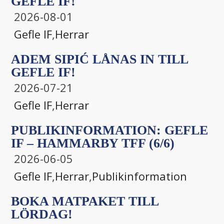
GEFLE IF!
2026-08-01
Gefle IF
,
Herrar
ADEM SIPIĆ LÅNAS IN TILL
GEFLE IF!
2026-07-21
Gefle IF
,
Herrar
PUBLIKINFORMATION: GEFLE
IF – HAMMARBY TFF (6/6)
2026-06-05
Gefle IF
,
Herrar
,
Publikinformation
BOKA MATPAKET TILL
LÖRDAG!