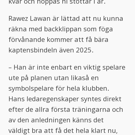
kvar och hoppas ni stöttar i år.
Rawez Lawan är lättad att nu kunna
räkna med backklippan som föga
förvånande kommer att få bära
kaptensbindeln även 2025.
– Han är inte enbart en viktig spelare
ute på planen utan likaså en
symbolspelare för hela klubben.
Hans ledaregenskaper syntes direkt
efter de allra första träningarna och
av den anledningen känns det
väldigt bra att få det hela klart nu,