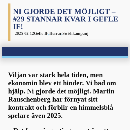
NI GJORDE DET MÖJLIGT –
#29 STANNAR KVAR I GEFLE
IF!
2025-02-12
Gefle IF
,
Herrar
,
Swishkampanj
Viljan var stark hela tiden, men
ekonomin blev ett hinder. Vi bad om
hjälp. Ni gjorde det möjligt. Martin
Rauschenberg har förnyat sitt
kontrakt och förblir en himmelsblå
spelare även 2025.