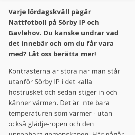
Varje lördagskväll pågår
Nattfotboll på Sörby IP och
Gavlehov. Du kanske undrar vad
det innebär och om du får vara
med? Låt oss berätta mer!
Kontrasterna är stora när man står
utanför Sörby IP i det kalla
höstrusket och sedan stiger in och
känner värmen. Det är inte bara
temperaturen som värmer - utan
också glädje-ropen och den
uppenbara gemenskapen. Här pågår