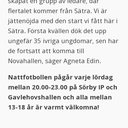
skapat en grupp av ledare, där
flertalet kommer från Sätra. Vi är
jättenöjda med den start vi fått här i
Sätra. Första kvällen dök det upp
ungefär 35 ivriga ungdomar, sen har
de fortsatt att komma till
Novahallen, säger Agneta Edin.
Nattfotbollen pågår varje lördag
mellan 20.00-23.00 på Sörby IP och
Gavlehovshallen
och alla mellan
13-18 år är varmt välkomna!