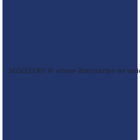
SEGEEEER!!! Vi vinner återstarten av seri