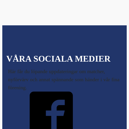
VÅRA SOCIALA MEDIER
Här får du löpande uppdateringar om matcher,
nyförvärv och annat spännande som händer i vår fina
förening.