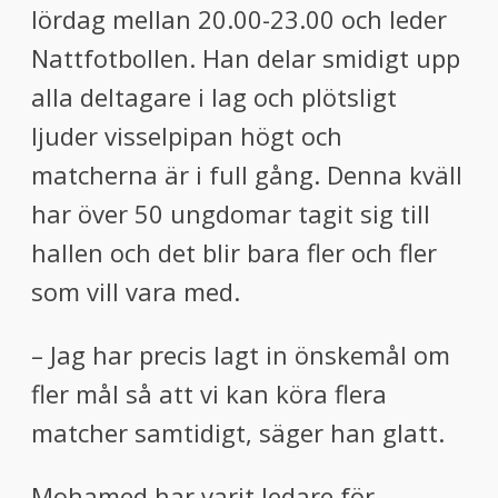
lördag mellan 20.00-23.00 och leder
Nattfotbollen. Han delar smidigt upp
alla deltagare i lag och plötsligt
ljuder visselpipan högt och
matcherna är i full gång. Denna kväll
har över 50 ungdomar tagit sig till
hallen och det blir bara fler och fler
som vill vara med.
– Jag har precis lagt in önskemål om
fler mål så att vi kan köra flera
matcher samtidigt, säger han glatt.
Mohamed har varit ledare för