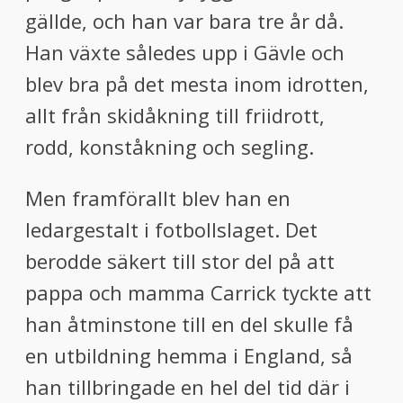
gällde, och han var bara tre år då.
Han växte således upp i Gävle och
blev bra på det mesta inom idrotten,
allt från skidåkning till friidrott,
rodd, konståkning och segling.
Men framförallt blev han en
ledargestalt i fotbollslaget. Det
berodde säkert till stor del på att
pappa och mamma Carrick tyckte att
han åtminstone till en del skulle få
en utbildning hemma i England, så
han tillbringade en hel del tid där i