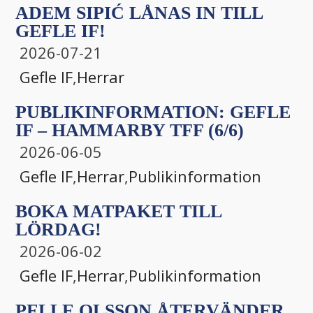
ADEM SIPIĆ LÅNAS IN TILL
GEFLE IF!
2026-07-21
Gefle IF
,
Herrar
PUBLIKINFORMATION: GEFLE
IF – HAMMARBY TFF (6/6)
2026-06-05
Gefle IF
,
Herrar
,
Publikinformation
BOKA MATPAKET TILL
LÖRDAG!
2026-06-02
Gefle IF
,
Herrar
,
Publikinformation
PELLE OLSSON ÅTERVÄNDER