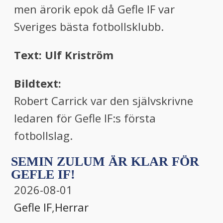
men ärorik epok då Gefle IF var
Sveriges bästa fotbollsklubb.
Text: Ulf Kriström
Bildtext:
Robert Carrick var den självskrivne
ledaren för Gefle IF:s första
fotbollslag.
SEMIN ZULUM ÄR KLAR FÖR
GEFLE IF!
2026-08-01
Gefle IF
,
Herrar