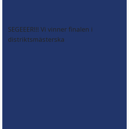
SEGEEER!!! Vi vinner finalen i
distriktsmästerska