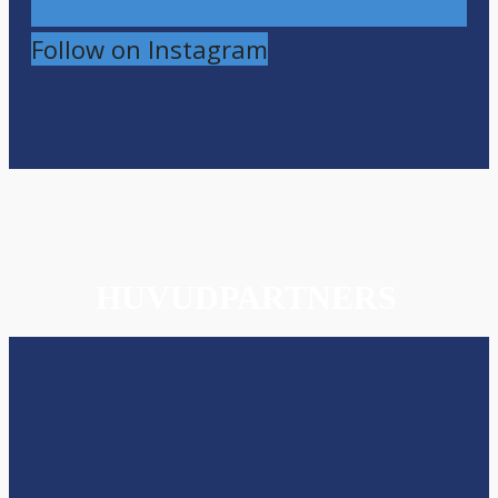
Follow on Instagram
HUVUDPARTNERS