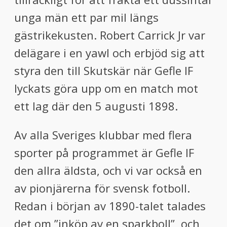
unga män ett par mil längs
gästrikekusten. Robert Carrick Jr var
delägare i en yawl och erbjöd sig att
styra den till Skutskär när Gefle IF
lyckats göra upp om en match mot
ett lag där den 5 augusti 1898.
Av alla Sveriges klubbar med flera
sporter på programmet är Gefle IF
den allra äldsta, och vi var också en
av pionjärerna för svensk fotboll.
Redan i början av 1890-talet talades
det om ”inköp av en sparkboll”, och