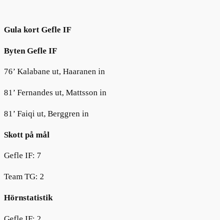
Gula kort Gefle IF
Byten Gefle IF
76’ Kalabane ut, Haaranen in
81’ Fernandes ut, Mattsson in
81’ Faiqi ut, Berggren in
Skott på mål
Gefle IF: 7
Team TG: 2
Hörnstatistik
Gefle IF: 2