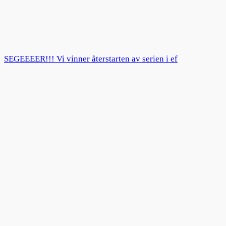
SEGEEEER!!! Vi vinner återstarten av serien i ef