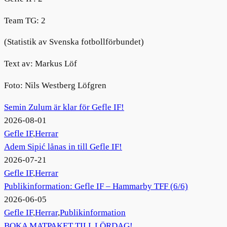
Team TG: 2
(Statistik av Svenska fotbollförbundet)
Text av: Markus Löf
Foto: Nils Westberg Löfgren
Semin Zulum är klar för Gefle IF!
2026-08-01
Gefle IF
,
Herrar
Adem Sipić lånas in till Gefle IF!
2026-07-21
Gefle IF
,
Herrar
Publikinformation: Gefle IF – Hammarby TFF (6/6)
2026-06-05
Gefle IF
,
Herrar
,
Publikinformation
BOKA MATPAKET TILL LÖRDAG!