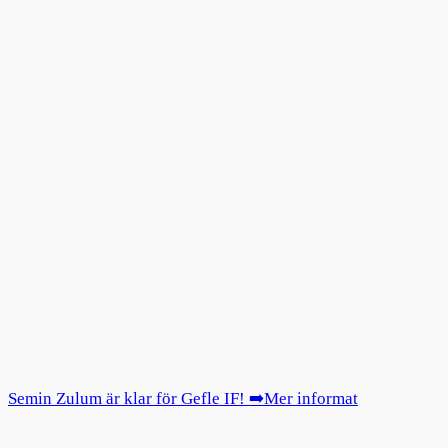
Semin Zulum är klar för Gefle IF! ➡️Mer informat