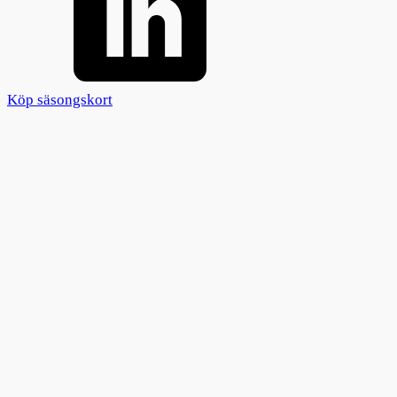
Köp säsongskort