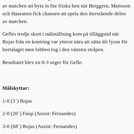
av matchen att byta in lite friska ben när Berggren, Mattsson
och Haaranen fick chansen att spela den återstående delen
av matchen.
Gefles tredje skott i målställning kom på tilläggstid när
Rojas från en kontring var ytterst nära att sätta dit fyran för
bortalaget men lobben tog i den vänstra stolpen.
Resultatet blev en 0-3 seger för Gefle.
Målskyttar:
1-0 (3´) Rojas
2-0 (20´) Faiqi (Assist: Fernandes)
3-0 (68´) Rojas (Assist: Fernandes)