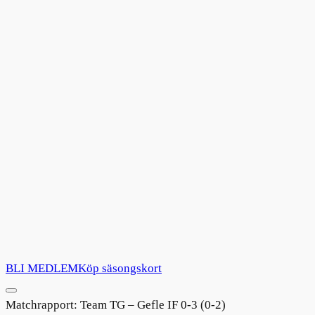
BLI MEDLEM
Köp säsongskort
Matchrapport: Team TG – Gefle IF 0-3 (0-2)