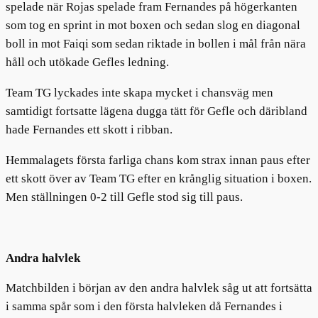
spelade när Rojas spelade fram Fernandes på högerkanten
som tog en sprint in mot boxen och sedan slog en diagonal
boll in mot Faiqi som sedan riktade in bollen i mål från nära
håll och utökade Gefles ledning.
Team TG lyckades inte skapa mycket i chansväg men
samtidigt fortsatte lägena dugga tätt för Gefle och däribland
hade Fernandes ett skott i ribban.
Hemmalagets första farliga chans kom strax innan paus efter
ett skott över av Team TG efter en krånglig situation i boxen.
Men ställningen 0-2 till Gefle stod sig till paus.
Andra halvlek
Matchbilden i början av den andra halvlek såg ut att fortsätta
i samma spår som i den första halvleken då Fernandes i