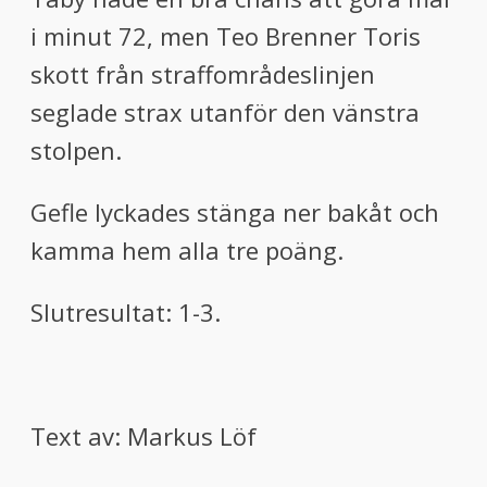
i minut 72, men Teo Brenner Toris
skott från straffområdeslinjen
seglade strax utanför den vänstra
stolpen.
Gefle lyckades stänga ner bakåt och
kamma hem alla tre poäng.
Slutresultat: 1-3.
Text av: Markus Löf