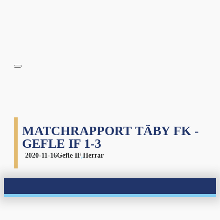
MATCHRAPPORT TÄBY FK -
GEFLE IF 1-3
2020-11-16
Gefle IF
,
Herrar