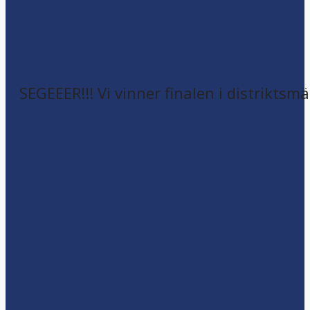
SEGEEER!!! Vi vinner finalen i distriktsm