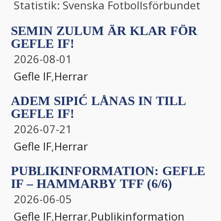
Statistik: Svenska Fotbollsförbundet
SEMIN ZULUM ÄR KLAR FÖR
GEFLE IF!
2026-08-01
Gefle IF
,
Herrar
ADEM SIPIĆ LÅNAS IN TILL
GEFLE IF!
2026-07-21
Gefle IF
,
Herrar
PUBLIKINFORMATION: GEFLE
IF – HAMMARBY TFF (6/6)
2026-06-05
Gefle IF
,
Herrar
,
Publikinformation