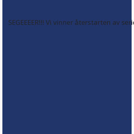
SEGEEEER!!! Vi vinner återstarten av seri