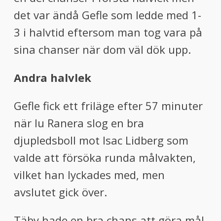
det var ändå Gefle som ledde med 1-
3 i halvtid eftersom man tog vara på
sina chanser när dom väl dök upp.
Andra halvlek
Gefle fick ett friläge efter 57 minuter
när Iu Ranera slog en bra
djupledsboll mot Isac Lidberg som
valde att försöka runda målvakten,
vilket han lyckades med, men
avslutet gick över.
Täby hade en bra chans att göra mål