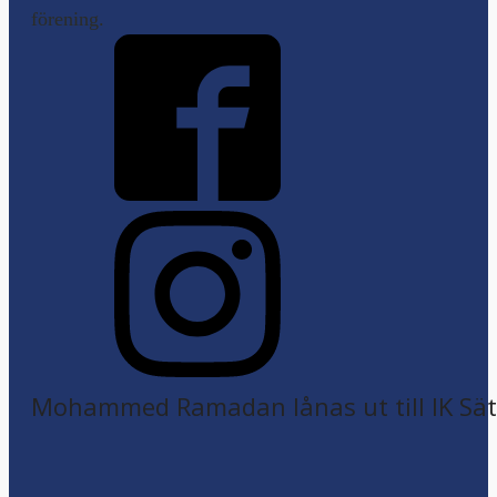
förening.
Mohammed Ramadan lånas ut till IK Sätr