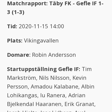
Matchrapport: Täby FK - Gefle IF 1-
3 (1-3)
Tid:
2020-11-15 14:00
Plats:
Vikingavallen
Domare
: Robin Andersson
Startuppställning Gefle IF:
Tim
Markström, Nils Nilsson, Kevin
Persson, Amadou Kalabane, Albin
Lohikangas, Iu Ranera, Adrian
Bjelkendal Haaranen, Erik Granat,