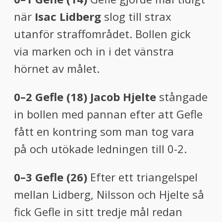
när
Isac Lidberg
slog till strax
utanför straffområdet. Bollen gick
via marken och in i det vänstra
hörnet av målet.
0–2 Gefle (18) Jacob Hjelte
stångade
in bollen med pannan efter att Gefle
fått en kontring som man tog vara
på och utökade ledningen till 0-2.
0–3 Gefle (26)
Efter ett triangelspel
mellan Lidberg, Nilsson och Hjelte så
fick Gefle in sitt tredje mål redan