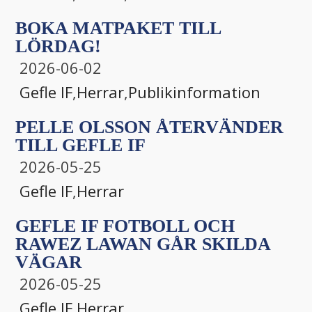
BOKA MATPAKET TILL
LÖRDAG!
2026-06-02
Gefle IF
,
Herrar
,
Publikinformation
PELLE OLSSON ÅTERVÄNDER
TILL GEFLE IF
2026-05-25
Gefle IF
,
Herrar
GEFLE IF FOTBOLL OCH
RAWEZ LAWAN GÅR SKILDA
VÄGAR
2026-05-25
Gefle IF
,
Herrar