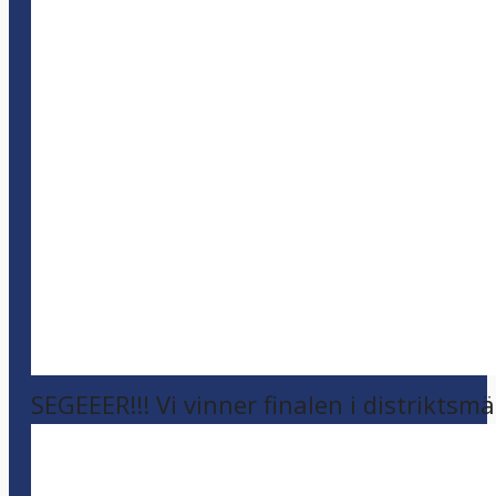
SEGEEER!!! Vi vinner finalen i distriktsm