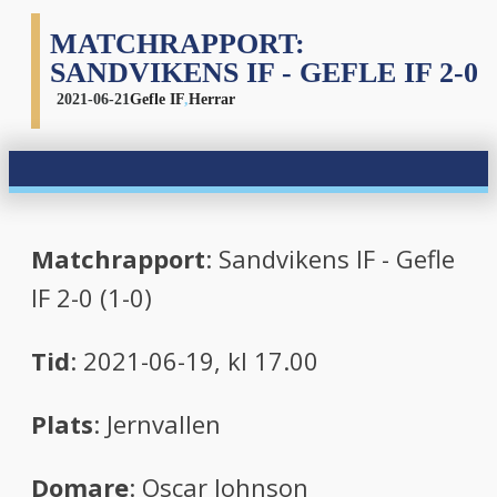
MATCHRAPPORT:
SANDVIKENS IF - GEFLE IF 2-0
2021-06-21
Gefle IF
,
Herrar
Matchrapport
: Sandvikens IF - Gefle
IF 2-0 (1-0)
Tid
: 2021-06-19, kl 17.00
Plats
: Jernvallen
Domare
: Oscar Johnson