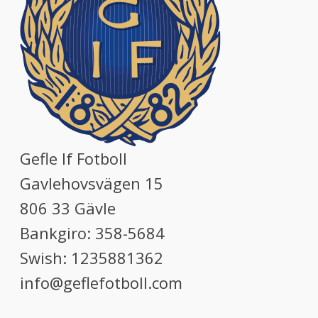
Gefle If Fotboll
Gavlehovsvägen 15
806 33 Gävle
Bankgiro: 358-5684
Swish: 1235881362
info@geflefotboll.com