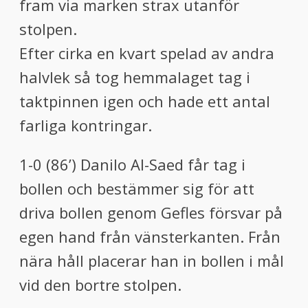
fram via marken strax utanför
stolpen.
Efter cirka en kvart spelad av andra
halvlek så tog hemmalaget tag i
taktpinnen igen och hade ett antal
farliga kontringar.
1-0 (86’) Danilo Al-Saed får tag i
bollen och bestämmer sig för att
driva bollen genom Gefles försvar på
egen hand från vänsterkanten. Från
nära håll placerar han in bollen i mål
vid den bortre stolpen.