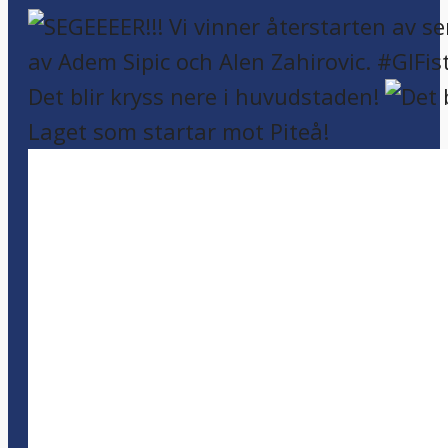
Det blir kryss nere i huvudstaden!
Laget som startar mot Piteå!