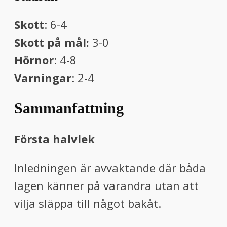
Skott
: 6-4
Skott på mål:
3-0
Hörnor
: 4-8
Varningar
: 2-4
Sammanfattning
Första halvlek
Inledningen är avvaktande där båda
lagen känner på varandra utan att
vilja släppa till något bakåt.