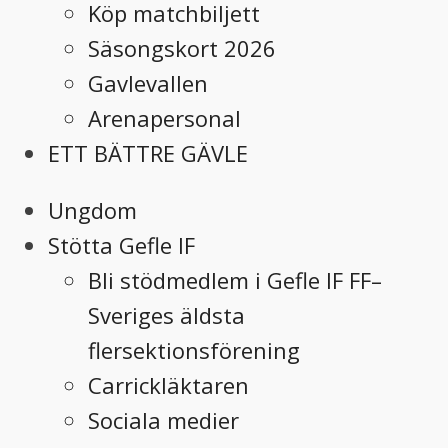
Köp matchbiljett
Säsongskort 2026
Gavlevallen
Arenapersonal
ETT BÄTTRE GÄVLE
Ungdom
Stötta Gefle IF
Bli stödmedlem i Gefle IF FF–
Sveriges äldsta
flersektionsförening
Carrickläktaren
Sociala medier