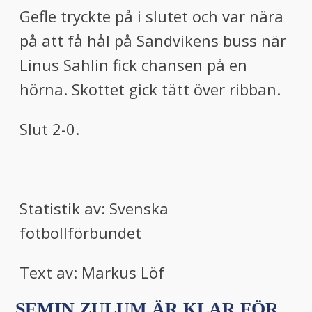
Gefle tryckte på i slutet och var nära
på att få hål på Sandvikens buss när
Linus Sahlin fick chansen på en
hörna. Skottet gick tätt över ribban.
Slut 2-0.
Statistik av: Svenska
fotbollförbundet
Text av: Markus Löf
SEMIN ZULUM ÄR KLAR FÖR