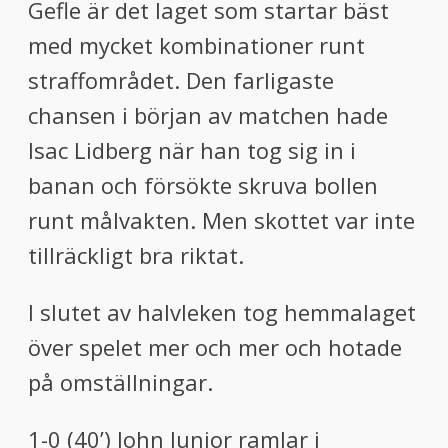
Gefle är det laget som startar bäst
med mycket kombinationer runt
straffområdet. Den farligaste
chansen i början av matchen hade
Isac Lidberg när han tog sig in i
banan och försökte skruva bollen
runt målvakten. Men skottet var inte
tillräckligt bra riktat.
I slutet av halvleken tog hemmalaget
över spelet mer och mer och hotade
på omställningar.
1-0 (40’) John Junior ramlar i