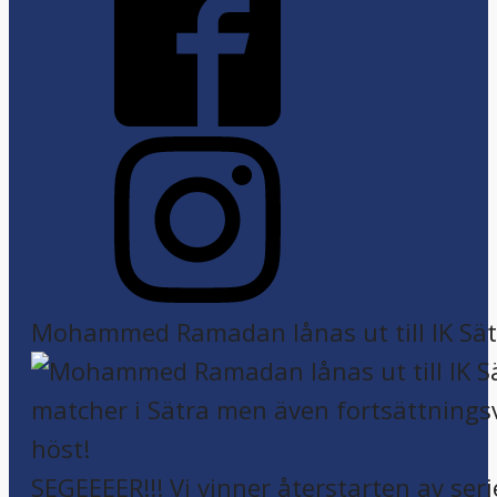
Mohammed Ramadan lånas ut till IK Sätr
SEGEEEER!!! Vi vinner återstarten av seri