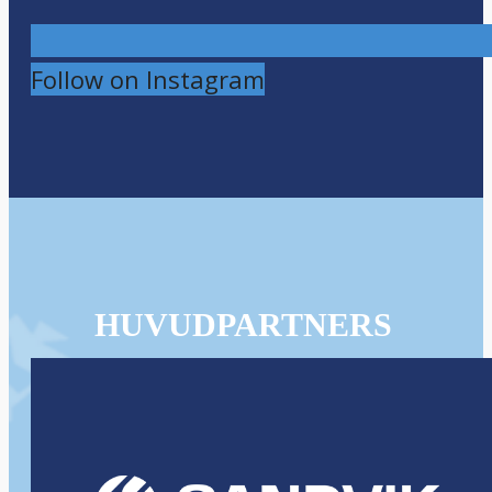
Follow on Instagram
HUVUDPARTNERS