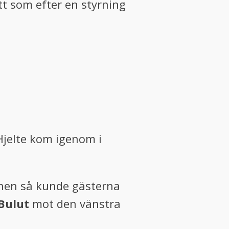
ott som efter en styrning
 Hjelte kom igenom i
lanen så kunde gästerna
Bulut
mot den vänstra