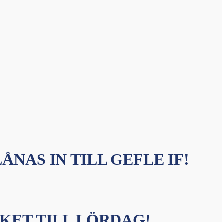
ÅNAS IN TILL GEFLE IF!
KET TILL LÖRDAG!