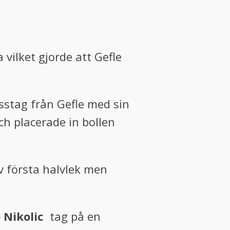
vilket gjorde att Gefle
sstag från Gefle med sin
ch placerade in bollen
v första halvlek men
o
Nikolic
tag på en