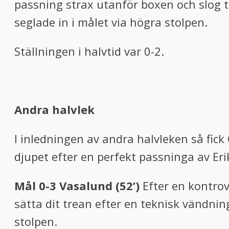
passning strax utanför boxen och slog til
seglade in i målet via högra stolpen.
Ställningen i halvtid var 0-2.
Andra halvlek
I inledningen av andra halvleken så fick
djupet efter en perfekt passninga av Eri
Mål 0-3 Vasalund (52’)
Efter en kontrov
sätta dit trean efter en teknisk vändni
stolpen.