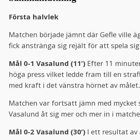
Första halvlek
Matchen började jämnt där Gefle ville äg
fick anstränga sig rejält för att spela 
Mål 0-1 Vasalund
(11’)
Efter 11 minuter
höga press vilket ledde fram till en str
med kraft i det vänstra hörnet av målet.
Matchen var fortsatt jämn med mycket sp
Vasalund åt sig mer och mer in i matche
Mål 0-2 Vasalund (30’)
I ett resultat av