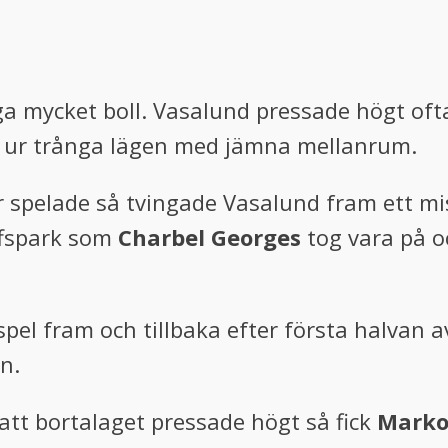
a mycket boll. Vasalund pressade högt ofta 
sig ur trånga lägen med jämna mellanrum.
 spelade så tvingade Vasalund fram ett mi
affspark som
Charbel
Georges
tog vara på o
el fram och tillbaka efter första halvan a
n.
 att bortalaget pressade högt så fick
Mark