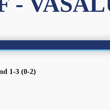
F - VASA
nd 1-3 (0-2)