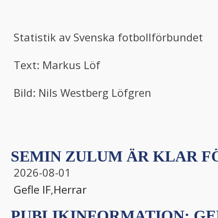
Statistik av Svenska fotbollförbundet
Text: Markus Löf
Bild: Nils Westberg Löfgren
SEMIN ZULUM ÄR KLAR FÖ
2026-08-01
Gefle IF
,
Herrar
PUBLIKINFORMATION: GEF